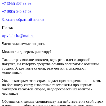
+7 (343) 307-38-98
+7 (965) 546-87-68
Заказать обратный звонок
Почта:
uytvil-ilicha@mail.ru
Часто задаваемые вопросы
Можно ли доверять риелтору?
Такой страх вполне понятен, ведь речь идет о дорогой
покупке, на которую средства обычно собирают с большим
трудом. А крупные суммы, разумеется, привлекают
мошенников.
Увы, некоторым этот страх не дает принять решение — хотя,
по большому счету, известные телесюжеты про черных
маклеров касаются, скорее, недобросовестных агентов-
частников.
Обращаясь к такому специалисту, вы действуете на свой страх
и риск, при работе с частным маклером всегда есть риск