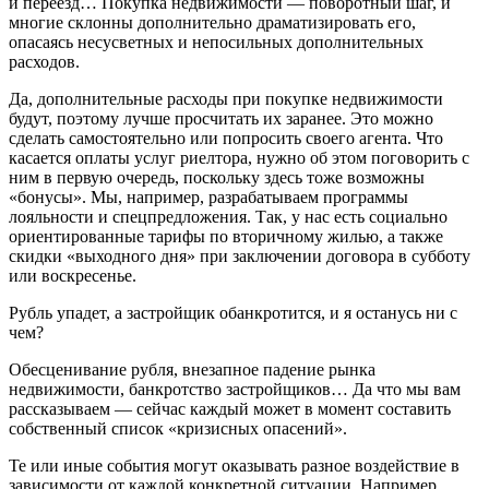
и переезд… Покупка недвижимости — поворотный шаг, и
многие склонны дополнительно драматизировать его,
опасаясь несусветных и непосильных дополнительных
расходов.
Да, дополнительные расходы при покупке недвижимости
будут, поэтому лучше просчитать их заранее. Это можно
сделать самостоятельно или попросить своего агента. Что
касается оплаты услуг риелтора, нужно об этом поговорить с
ним в первую очередь, поскольку здесь тоже возможны
«бонусы». Мы, например, разрабатываем программы
лояльности и спецпредложения. Так, у нас есть социально
ориентированные тарифы по вторичному жилью, а также
скидки «выходного дня» при заключении договора в субботу
или воскресенье.
Рубль упадет, а застройщик обанкротится, и я останусь ни с
чем?
Обесценивание рубля, внезапное падение рынка
недвижимости, банкротство застройщиков… Да что мы вам
рассказываем — сейчас каждый может в момент составить
собственный список «кризисных опасений».
Те или иные события могут оказывать разное воздействие в
зависимости от каждой конкретной ситуации. Например,