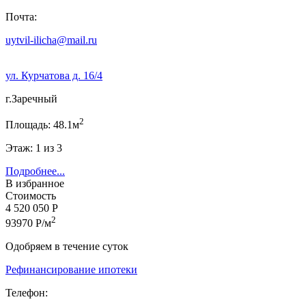
Почта:
uytvil-ilicha@mail.ru
ул. Курчатова д. 16/4
г.Заречный
2
Площадь: 48.1м
Этаж: 1 из 3
Подробнее...
В избранное
Стоимость
4 520 050 Р
2
93970 Р/м
Одобряем в течение суток
Рефинансирование ипотеки
Телефон: