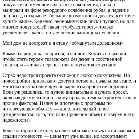
покупатели, имевшие валютные накопления, сильно
выиграли на фоне рекордного ослабления рубля, а падение
цен всегда открывает большие возможности для тех, кто хочет
купить жилье. Конечно, экономические риски пугают, но для
многих покупателей такая «турбулентность» только
увеличивает шансы на улучшение жилищных условий.
Мой дом не достроят и я стану «обманутым дольщиком»
Комментарии, как говорится, излишни. Копить полжизни,
чтобы стать героем телесюжета без денег и собственной
квартиры — такая перспектива напугает кого угодно.
Страх недостроя проекта беспокоит любого покупателя. Но
новостройки привлекают доступностью на начальном этапе, и
многим покупателям другие варианты просто не подходят.
Если уж решились, то нужно внимательно изучить проект,
включая документацию, схему продаж, темпы строительства и
прочие факторы. Наличие ипотечных программ по
интересующем объекту — дополнительный плюс
(свидетельство того, что банк проверил объект и уверен в его
надежности).
Более осторожные покупатели выбирают объекты на высокой
стадии готовности — цены тут уже выше, но ассортимент