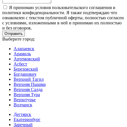
Я принимаю условия пользовательского соглашения и
политики конфиденциальности. Я также подтверждаю что
ознакомлен с текстом публичной оферты, полностью согласен
с условиями, изложенными в ней и принимаю их полностью
и без оговорок.
Выберите город:
Алапаевск
Арамиль
Артемовский
Асбест
Березовский
Богданович
Верхний Тагил
Верхняя Пышма
Верхняя Салда
Верхняя Тура
Верхотурье
Волчанск
Дегтярск
Екатеринбург
Заречный