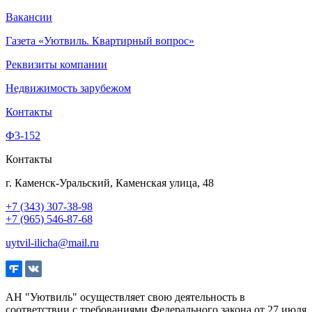
Вакансии
Газета «Уютвиль. Квартирный вопрос»
Реквизиты компании
Недвижимость зарубежом
Контакты
Ф3-152
Контакты
г. Каменск-Уральский, Каменская улица, 48
+7 (343) 307-38-98
+7 (965) 546-87-68
uytvil-ilicha@mail.ru
АН "Уютвиль" осуществляет свою деятельность в
соответствии с требованиями Федерального закона от 27 июля