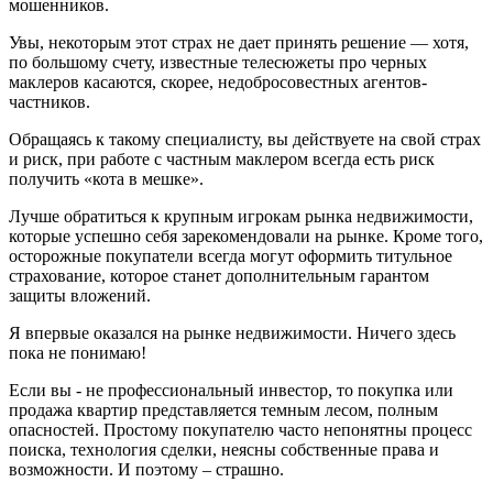
мошенников.
Увы, некоторым этот страх не дает принять решение — хотя,
по большому счету, известные телесюжеты про черных
маклеров касаются, скорее, недобросовестных агентов-
частников.
Обращаясь к такому специалисту, вы действуете на свой страх
и риск, при работе с частным маклером всегда есть риск
получить «кота в мешке».
Лучше обратиться к крупным игрокам рынка недвижимости,
которые успешно себя зарекомендовали на рынке. Кроме того,
осторожные покупатели всегда могут оформить титульное
страхование, которое станет дополнительным гарантом
защиты вложений.
Я впервые оказался на рынке недвижимости. Ничего здесь
пока не понимаю!
Если вы - не профессиональный инвестор, то покупка или
продажа квартир представляется темным лесом, полным
опасностей. Простому покупателю часто непонятны процесс
поиска, технология сделки, неясны собственные права и
возможности. И поэтому – страшно.