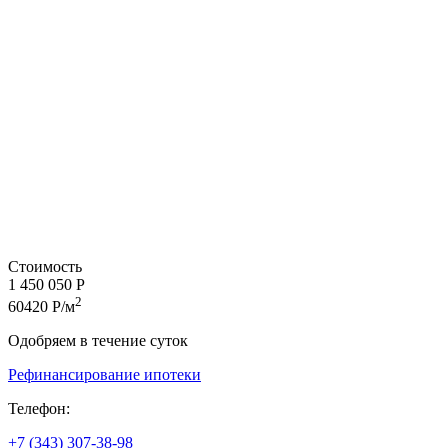
Стоимость
1 450 050 Р
2
60420 Р/м
Одобряем в течение суток
Рефинансирование ипотеки
Телефон:
+7 (343) 307-38-98