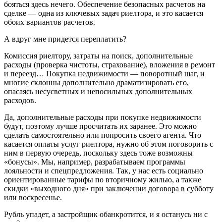
бояться здесь нечего. Обеспечение безопасных расчетов на
сделке — одна из ключевых задач риелтора, и это касается
обоих вариантов расчетов.
А вдруг мне придется переплатить?
Комиссия риелтору, затраты на поиск, дополнительные
расходы (проверка чистоты, страхование), вложения в ремонт
и переезд… Покупка недвижимости — поворотный шаг, и
многие склонны дополнительно драматизировать его,
опасаясь несусветных и непосильных дополнительных
расходов.
Да, дополнительные расходы при покупке недвижимости
будут, поэтому лучше просчитать их заранее. Это можно
сделать самостоятельно или попросить своего агента. Что
касается оплаты услуг риелтора, нужно об этом поговорить с
ним в первую очередь, поскольку здесь тоже возможны
«бонусы». Мы, например, разрабатываем программы
лояльности и спецпредложения. Так, у нас есть социально
ориентированные тарифы по вторичному жилью, а также
скидки «выходного дня» при заключении договора в субботу
или воскресенье.
Рубль упадет, а застройщик обанкротится, и я останусь ни с