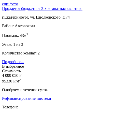
еще фото
Продается бюджетная 2-х комнатная квартира
г.Екатеринбург, ул. Циолковского, д.74
Район: Автовокзал
2
Площадь: 43м
Этаж: 1 из 3
Количество комнат: 2
Подробнее...
В избранное
Стоимость
4 099 050 Р
2
95330 Р/м
Одобряем в течение суток
Рефинансирование ипотеки
Телефон: