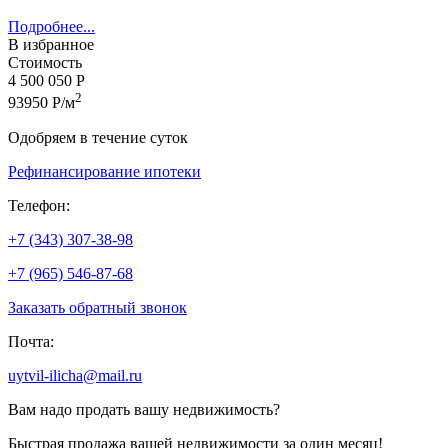
Подробнее...
В избранное
Стоимость
4 500 050 Р
2
93950 Р/м
Одобряем в течение суток
Рефинансирование ипотеки
Телефон:
+7 (343) 307-38-98
+7 (965) 546-87-68
Заказать обратный звонок
Почта:
uytvil-ilicha@mail.ru
Вам надо продать вашу недвижимость?
Быстрая продажа вашей недвижимости за один месяц!