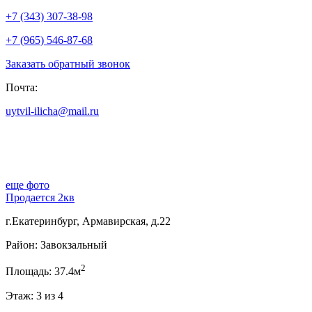
+7 (343) 307-38-98
+7 (965) 546-87-68
Заказать обратный звонок
Почта:
uytvil-ilicha@mail.ru
еще фото
Продается 2кв
г.Екатеринбург, Армавирская, д.22
Район: Завокзальный
2
Площадь: 37.4м
Этаж: 3 из 4