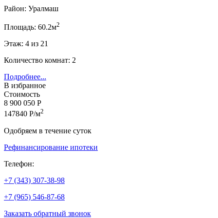
Район: Уралмаш
2
Площадь: 60.2м
Этаж: 4 из 21
Количество комнат: 2
Подробнее...
В избранное
Стоимость
8 900 050 Р
2
147840 Р/м
Одобряем в течение суток
Рефинансирование ипотеки
Телефон:
+7 (343) 307-38-98
+7 (965) 546-87-68
Заказать обратный звонок