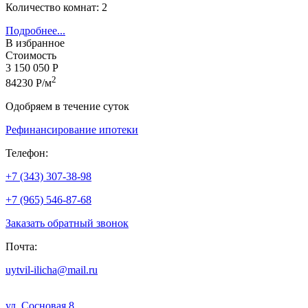
Количество комнат: 2
Подробнее...
В избранное
Стоимость
3 150 050 Р
2
84230 Р/м
Одобряем в течение суток
Рефинансирование ипотеки
Телефон:
+7 (343) 307-38-98
+7 (965) 546-87-68
Заказать обратный звонок
Почта:
uytvil-ilicha@mail.ru
ул. Сосновая,8