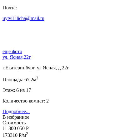
Почта:
uytvil-ilicha@mail.ru
еще фото
ул. Ясная,22г
г.Екатеринбург, ул Ясная, д.22г
2
Площадь: 65.2м
Этаж: 6 из 17
Количество комнат: 2
Подробнее...
В избранное
Стоимость
11 300 050 Р
2
173310 Р/м