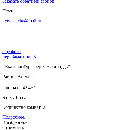
Заказать обратный звонок
Почта:
uytvil-ilicha@mail.ru
еще фото
пер. Замятина,25
г.Екатеринбург, пер Замятина, д.25
Район: Эльмаш
2
Площадь: 42.4м
Этаж: 1 из 2
Количество комнат: 2
Подробнее...
В избранное
Стоимость