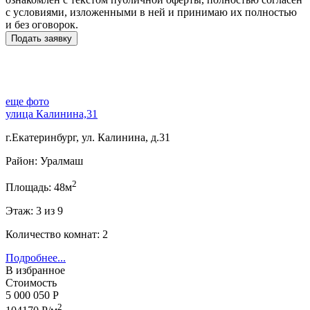
с условиями, изложенными в ней и принимаю их полностью
и без оговорок.
еще фото
улица Калинина,31
г.Екатеринбург, ул. Калинина, д.31
Район: Уралмаш
2
Площадь: 48м
Этаж: 3 из 9
Количество комнат: 2
Подробнее...
В избранное
Стоимость
5 000 050 Р
2