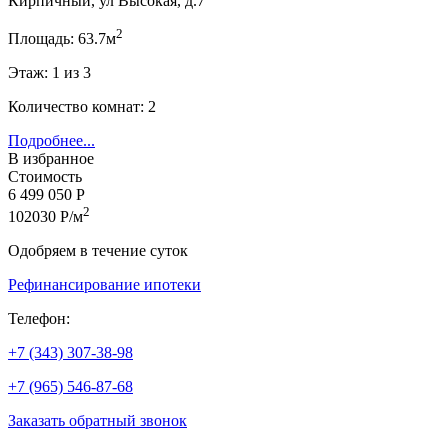
Кирпичный, ул Высокая, д.7
2
Площадь: 63.7м
Этаж: 1 из 3
Количество комнат: 2
Подробнее...
В избранное
Стоимость
6 499 050 Р
2
102030 Р/м
Одобряем в течение суток
Рефинансирование ипотеки
Телефон:
+7 (343) 307-38-98
+7 (965) 546-87-68
Заказать обратный звонок