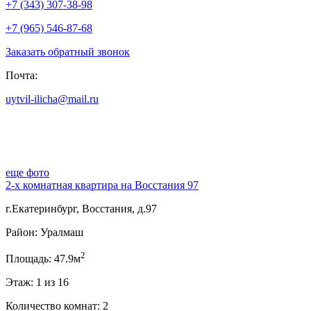
+7 (343) 307-38-98
+7 (965) 546-87-68
Заказать обратный звонок
Почта:
uytvil-ilicha@mail.ru
еще фото
2-х комнатная квартира на Восстания 97
г.Екатеринбург, Восстания, д.97
Район: Уралмаш
2
Площадь: 47.9м
Этаж: 1 из 16
Количество комнат: 2