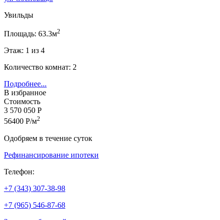
Увильды
2
Площадь: 63.3м
Этаж: 1 из 4
Количество комнат: 2
Подробнее...
В избранное
Стоимость
3 570 050 Р
2
56400 Р/м
Одобряем в течение суток
Рефинансирование ипотеки
Телефон:
+7 (343) 307-38-98
+7 (965) 546-87-68