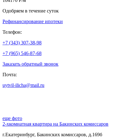
104170 Р/м
Одобряем в течение суток
Рефинансирование ипотеки
Телефон:
+7 (343) 307-38-98
+7 (965) 546-87-68
Заказать обратный звонок
Почта:
uytvil-ilicha@mail.ru
еще фото
2-хкомнатная квартира на Бакинских комиссаров
г.Екатеринбург, Бакинских комиссаров, д.169б