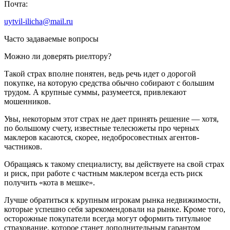
Почта:
uytvil-ilicha@mail.ru
Часто задаваемые вопросы
Можно ли доверять риелтору?
Такой страх вполне понятен, ведь речь идет о дорогой
покупке, на которую средства обычно собирают с большим
трудом. А крупные суммы, разумеется, привлекают
мошенников.
Увы, некоторым этот страх не дает принять решение — хотя,
по большому счету, известные телесюжеты про черных
маклеров касаются, скорее, недобросовестных агентов-
частников.
Обращаясь к такому специалисту, вы действуете на свой страх
и риск, при работе с частным маклером всегда есть риск
получить «кота в мешке».
Лучше обратиться к крупным игрокам рынка недвижимости,
которые успешно себя зарекомендовали на рынке. Кроме того,
осторожные покупатели всегда могут оформить титульное
страхование, которое станет дополнительным гарантом