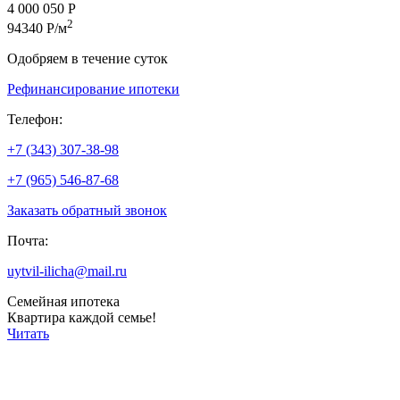
4 000 050 Р
2
94340 Р/м
Одобряем в течение суток
Рефинансирование ипотеки
Телефон:
+7 (343) 307-38-98
+7 (965) 546-87-68
Заказать обратный звонок
Почта:
uytvil-ilicha@mail.ru
Семейная ипотека
Квартира каждой семье!
Читать