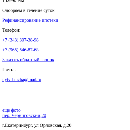
152990 Р/м
Одобряем в течение суток
Рефинансирование ипотеки
Телефон:
+7 (343) 307-38-98
+7 (965) 546-87-68
Заказать обратный звонок
Почта:
uytvil-ilicha@mail.ru
еще фото
пер. Черниговский,20
г.Екатеринбург, ул Орловская, д.20