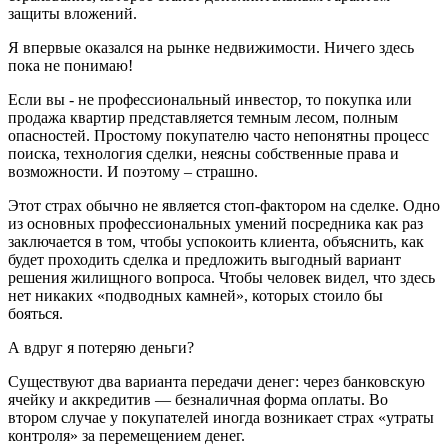
защиты вложений.
Я впервые оказался на рынке недвижимости. Ничего здесь
пока не понимаю!
Если вы - не профессиональный инвестор, то покупка или
продажа квартир представляется темным лесом, полным
опасностей. Простому покупателю часто непонятны процесс
поиска, технология сделки, неясны собственные права и
возможности. И поэтому – страшно.
Этот страх обычно не является стоп-фактором на сделке. Одно
из основных профессиональных умений посредника как раз
заключается в том, чтобы успокоить клиента, объяснить, как
будет проходить сделка и предложить выгодный вариант
решения жилищного вопроса. Чтобы человек видел, что здесь
нет никаких «подводных камней», которых стоило бы
бояться.
А вдруг я потеряю деньги?
Существуют два варианта передачи денег: через банковскую
ячейку и аккредитив — безналичная форма оплаты. Во
втором случае у покупателей иногда возникает страх «утраты
контроля» за перемещением денег.