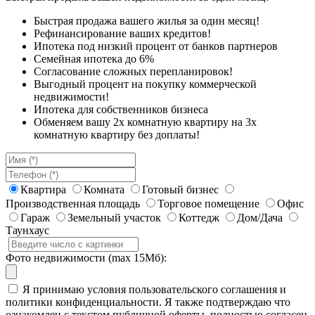
Быстрая продажа вашего жилья за один месяц!
Рефинансирование ваших кредитов!
Ипотека под низкий процент от банков партнеров
Семейная ипотека до 6%
Согласование сложных перепланировок!
Выгодный процент на покупку коммерческой
недвижимости!
Ипотека для собственников бизнеса
Обменяем вашу 2х комнатную квартиру на 3х
комнатную квартиру без доплаты!
Квартира
Комната
Готовый бизнес
Производственная площадь
Торговое помещение
Офис
Гараж
Земельный участок
Коттедж
Дом/Дача
Таунхаус
Фото недвижимости (max 15Мб):
Я принимаю условия пользовательского соглашения и
политики конфиденциальности. Я также подтверждаю что
ознакомлен с текстом публичной оферты, полностью согласен