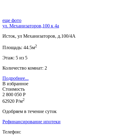
еще фото
ул. Механизаторов,100 к 4а
Исток, ул Механизаторов, д.100/4А
2
Площадь: 44.5м
Этаж: 5 из 5
Количество комнат: 2
Подробнее...
В избранное
Стоимость
2 800 050 Р
2
62920 Р/м
Одобряем в течение суток
Рефинансирование ипотеки
Телефон: