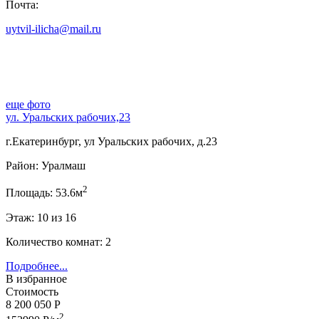
Почта:
uytvil-ilicha@mail.ru
еще фото
ул. Уральских рабочих,23
г.Екатеринбург, ул Уральских рабочих, д.23
Район: Уралмаш
2
Площадь: 53.6м
Этаж: 10 из 16
Количество комнат: 2
Подробнее...
В избранное
Стоимость
8 200 050 Р
2