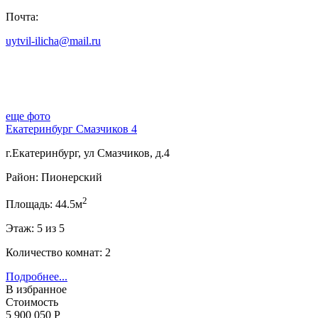
Почта:
uytvil-ilicha@mail.ru
еще фото
Екатеринбург Смазчиков 4
г.Екатеринбург, ул Смазчиков, д.4
Район: Пионерский
2
Площадь: 44.5м
Этаж: 5 из 5
Количество комнат: 2
Подробнее...
В избранное
Стоимость
5 900 050 Р