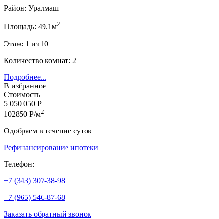
Район: Уралмаш
2
Площадь: 49.1м
Этаж: 1 из 10
Количество комнат: 2
Подробнее...
В избранное
Стоимость
5 050 050 Р
2
102850 Р/м
Одобряем в течение суток
Рефинансирование ипотеки
Телефон:
+7 (343) 307-38-98
+7 (965) 546-87-68
Заказать обратный звонок