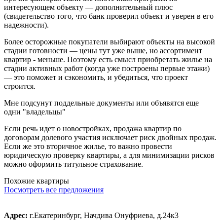
интересующем объекту — дополнительный плюс
(свидетельство того, что банк проверил объект и уверен в его
надежности).
Более осторожные покупатели выбирают объекты на высокой
стадии готовности — цены тут уже выше, но ассортимент
квартир - меньше. Поэтому есть смысл приобретать жилье на
стадии активных работ (когда уже построены первые этажи)
— это поможет и сэкономить, и убедиться, что проект
строится.
Мне подсунут поддельные документы или объявятся еще
одни "владельцы"
Если речь идет о новостройках, продажа квартир по
договорам долевого участия исключает риск двойных продаж.
Если же это вторичное жилье, то важно провести
юридическую проверку квартиры, а для минимизации рисков
можно оформить титульное страхование.
Похожие квартиры
Посмотреть все предложения
Адрес:
г.Екатеринбург, Начдива Онуфриева, д.24к3