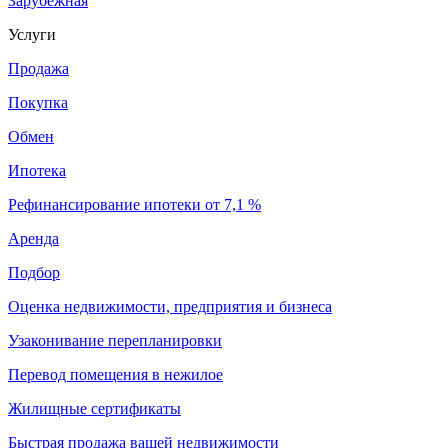
Зарубежная
Услуги
Продажа
Покупка
Обмен
Ипотека
Рефинансирование ипотеки от 7,1 %
Аренда
Подбор
Оценка недвижимости, предприятия и бизнеса
Узаконивание перепланировки
Перевод помещения в нежилое
Жилищные сертификаты
Быстрая продажа вашей недвижимости