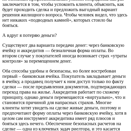
заключается в том, чтобы успокоить клиента, объяснить, как
будет проходить сделка и предложить выгодный вариант
решения жилищного вопроса. Чтобы человек видел, что здесь
нет никаких «подводных камней», которых стоило бы
бояться.
А вдруг я потеряю деньги?
Существуют два варианта передачи денег: через банковскую
ячейку и аккредитив — безналичная форма оплаты. Во
втором случае у покупателей иногда возникает страх «утраты
контроля» за перемещением денег.
Оба способы удобны и безопасны, но более востребован
первый – банковская ячейка. Покупатель закладывает деньги
в ячейку, а продавец получает к ним доступ только по факту
сделки — после предъявления документов, подтверждающих
переход права на жилье. Аккредитив работает по схожему
принципу, однако деньги перемещаются «виртуально», что и
становится причиной для напрасных страхов. Многие
клиенты хотят увидеть на сделке живые деньги, поэтому и
предпочитают форму оплаты через банковскую ячейку, хотя в
целом сам инструмент аккредитива имеет ряд плюсов и
бояться здесь нечего. Обеспечение безопасных расчетов на
сделке — одна из ключевых задач риелтора, и это касается