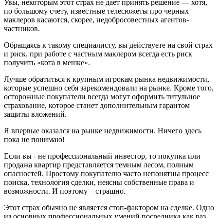
Увы, некоторым этот страх не дает принять решение — хотя,
по большому счету, известные телесюжеты про черных
маклеров касаются, скорее, недобросовестных агентов-
частников.
Обращаясь к такому специалисту, вы действуете на свой страх
и риск, при работе с частным маклером всегда есть риск
получить «кота в мешке».
Лучше обратиться к крупным игрокам рынка недвижимости,
которые успешно себя зарекомендовали на рынке. Кроме того,
осторожные покупатели всегда могут оформить титульное
страхование, которое станет дополнительным гарантом
защиты вложений.
Я впервые оказался на рынке недвижимости. Ничего здесь
пока не понимаю!
Если вы - не профессиональный инвестор, то покупка или
продажа квартир представляется темным лесом, полным
опасностей. Простому покупателю часто непонятны процесс
поиска, технология сделки, неясны собственные права и
возможности. И поэтому – страшно.
Этот страх обычно не является стоп-фактором на сделке. Одно
из основных профессиональных умений посредника как раз