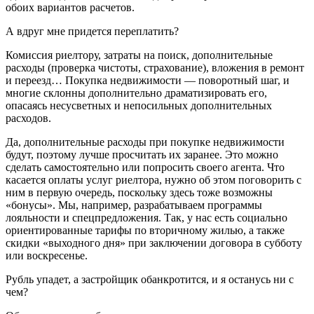
обоих вариантов расчетов.
А вдруг мне придется переплатить?
Комиссия риелтору, затраты на поиск, дополнительные
расходы (проверка чистоты, страхование), вложения в ремонт
и переезд… Покупка недвижимости — поворотный шаг, и
многие склонны дополнительно драматизировать его,
опасаясь несусветных и непосильных дополнительных
расходов.
Да, дополнительные расходы при покупке недвижимости
будут, поэтому лучше просчитать их заранее. Это можно
сделать самостоятельно или попросить своего агента. Что
касается оплаты услуг риелтора, нужно об этом поговорить с
ним в первую очередь, поскольку здесь тоже возможны
«бонусы». Мы, например, разрабатываем программы
лояльности и спецпредложения. Так, у нас есть социально
ориентированные тарифы по вторичному жилью, а также
скидки «выходного дня» при заключении договора в субботу
или воскресенье.
Рубль упадет, а застройщик обанкротится, и я останусь ни с
чем?