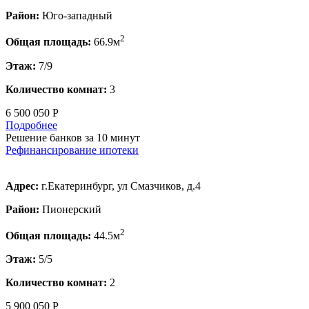
Район:
Юго-западный
2
Общая площадь:
66.9м
Этаж:
7/9
Количество комнат:
3
6 500 050 Р
Подробнее
Решение банков за 10 минут
Рефинансирование ипотеки
Адрес:
г.Екатеринбург, ул Смазчиков, д.4
Район:
Пионерский
2
Общая площадь:
44.5м
Этаж:
5/5
Количество комнат:
2
5 900 050 Р