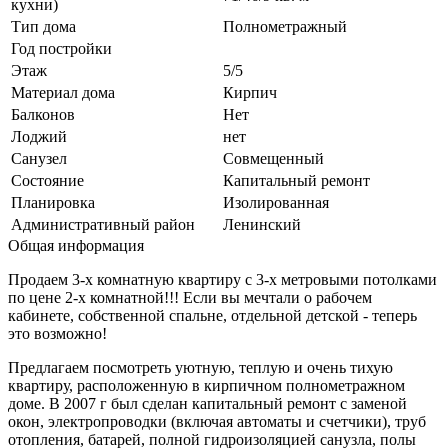
кухни)
Тип дома
Полнометражный
Год постройки
Этаж
5/5
Материал дома
Кирпич
Балконов
Нет
Лоджий
нет
Санузел
Совмещенный
Состояние
Капитальный ремонт
Планировка
Изолированная
Административный район
Ленинский
Общая информация
Продаем 3-х комнатную квартиру с 3-х метровыми потолками
по цене 2-х комнатной!!! Если вы мечтали о рабочем
кабинете, собственной спальне, отдельной детской - теперь
это возможно!
Предлагаем посмотреть уютную, теплую и очень тихую
квартиру, расположенную в кирпичном полнометражном
доме. В 2007 г был сделан капитальный ремонт с заменой
окон, электропроводки (включая автоматы и счетчики), труб
отопления, батарей, полной гидроизоляцией санузла, полы