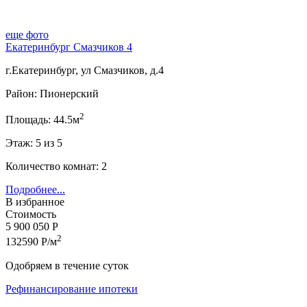
еще фото
Екатеринбург Смазчиков 4
г.Екатеринбург, ул Смазчиков, д.4
Район: Пионерский
2
Площадь: 44.5м
Этаж: 5 из 5
Количество комнат: 2
Подробнее...
В избранное
Стоимость
5 900 050 Р
2
132590 Р/м
Одобряем в течение суток
Рефинансирование ипотеки