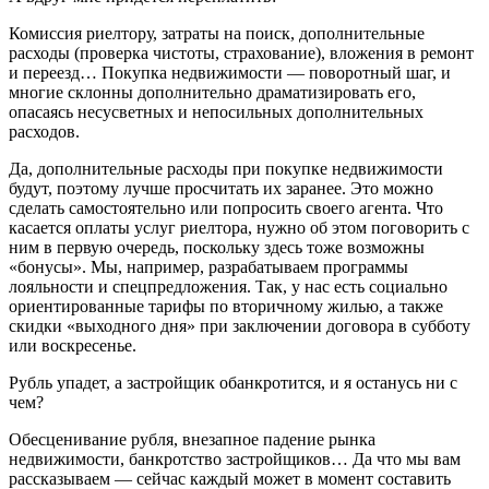
Комиссия риелтору, затраты на поиск, дополнительные
расходы (проверка чистоты, страхование), вложения в ремонт
и переезд… Покупка недвижимости — поворотный шаг, и
многие склонны дополнительно драматизировать его,
опасаясь несусветных и непосильных дополнительных
расходов.
Да, дополнительные расходы при покупке недвижимости
будут, поэтому лучше просчитать их заранее. Это можно
сделать самостоятельно или попросить своего агента. Что
касается оплаты услуг риелтора, нужно об этом поговорить с
ним в первую очередь, поскольку здесь тоже возможны
«бонусы». Мы, например, разрабатываем программы
лояльности и спецпредложения. Так, у нас есть социально
ориентированные тарифы по вторичному жилью, а также
скидки «выходного дня» при заключении договора в субботу
или воскресенье.
Рубль упадет, а застройщик обанкротится, и я останусь ни с
чем?
Обесценивание рубля, внезапное падение рынка
недвижимости, банкротство застройщиков… Да что мы вам
рассказываем — сейчас каждый может в момент составить