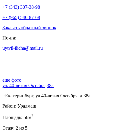
+7 (343) 307-38-98
+7 (965) 546-87-68
Заказать обратный звонок
Почта:
uytvil-ilicha@mail.ru
еще фото
ул. 40-летия Октября,38а
г.Екатеринбург, ул 40-летия Октября, д.38а
Район: Уралмаш
2
Площадь: 56м
Этаж: 2 из 5