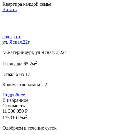
Квартира каждой семье!
Читать
еще фото
ул. Ясная,22г
г.Екатеринбург, ул Ясная, д.22г
2
Площадь: 65.2м
Этаж: 6 из 17
Количество комнат: 2
Подробнее...
В избранное
Стоимость
11 300 050 Р
2
173310 Р/м
Одобряем в течение суток