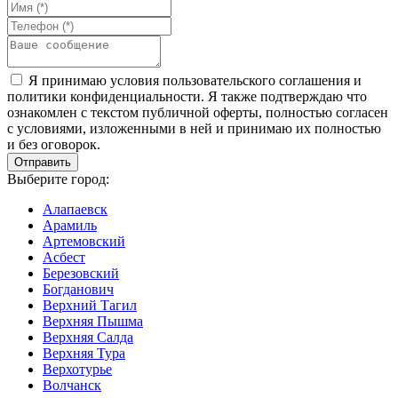
Я принимаю условия пользовательского соглашения и
политики конфиденциальности. Я также подтверждаю что
ознакомлен с текстом публичной оферты, полностью согласен
с условиями, изложенными в ней и принимаю их полностью
и без оговорок.
Выберите город:
Алапаевск
Арамиль
Артемовский
Асбест
Березовский
Богданович
Верхний Тагил
Верхняя Пышма
Верхняя Салда
Верхняя Тура
Верхотурье
Волчанск