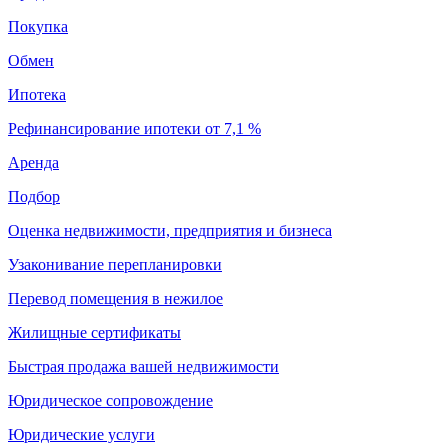
Покупка
Обмен
Ипотека
Рефинансирование ипотеки от 7,1 %
Аренда
Подбор
Оценка недвижимости, предприятия и бизнеса
Узаконивание перепланировки
Перевод помещения в нежилое
Жилищные сертификаты
Быстрая продажа вашей недвижимости
Юридическое сопровождение
Юридические услуги