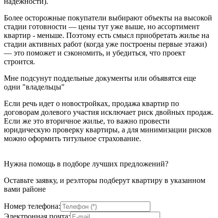
надежности).
Более осторожные покупатели выбирают объекты на высокой
стадии готовности — цены тут уже выше, но ассортимент
квартир - меньше. Поэтому есть смысл приобретать жилье на
стадии активных работ (когда уже построены первые этажи)
— это поможет и сэкономить, и убедиться, что проект
строится.
Мне подсунут поддельные документы или объявятся еще
одни "владельцы"
Если речь идет о новостройках, продажа квартир по
договорам долевого участия исключает риск двойных продаж.
Если же это вторичное жилье, то важно провести
юридическую проверку квартиры, а для минимизации рисков
можно оформить титульное страхование.
Нужна помощь в подборе лучших предложений?
Оставьте заявку, и реэлторы подберут квартиру в указанном
вами районе
Номер телефона:
Электронная почта: