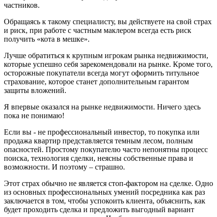
частников.
Обращаясь к такому специалисту, вы действуете на свой страх
и риск, при работе с частным маклером всегда есть риск
получить «кота в мешке».
Лучше обратиться к крупным игрокам рынка недвижимости,
которые успешно себя зарекомендовали на рынке. Кроме того,
осторожные покупатели всегда могут оформить титульное
страхование, которое станет дополнительным гарантом
защиты вложений.
Я впервые оказался на рынке недвижимости. Ничего здесь
пока не понимаю!
Если вы - не профессиональный инвестор, то покупка или
продажа квартир представляется темным лесом, полным
опасностей. Простому покупателю часто непонятны процесс
поиска, технология сделки, неясны собственные права и
возможности. И поэтому – страшно.
Этот страх обычно не является стоп-фактором на сделке. Одно
из основных профессиональных умений посредника как раз
заключается в том, чтобы успокоить клиента, объяснить, как
будет проходить сделка и предложить выгодный вариант