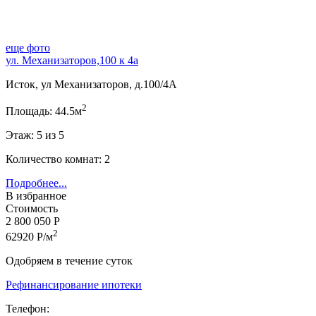
еще фото
ул. Механизаторов,100 к 4а
Исток, ул Механизаторов, д.100/4А
2
Площадь: 44.5м
Этаж: 5 из 5
Количество комнат: 2
Подробнее...
В избранное
Стоимость
2 800 050 Р
2
62920 Р/м
Одобряем в течение суток
Рефинансирование ипотеки
Телефон: