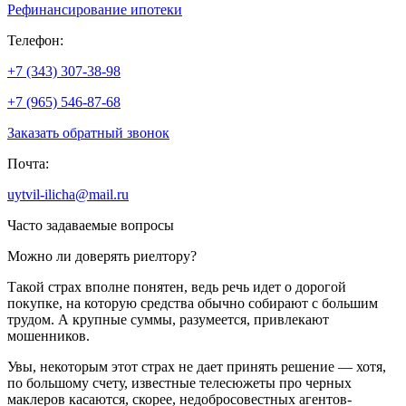
Рефинансирование ипотеки
Телефон:
+7 (343) 307-38-98
+7 (965) 546-87-68
Заказать обратный звонок
Почта:
uytvil-ilicha@mail.ru
Часто задаваемые вопросы
Можно ли доверять риелтору?
Такой страх вполне понятен, ведь речь идет о дорогой
покупке, на которую средства обычно собирают с большим
трудом. А крупные суммы, разумеется, привлекают
мошенников.
Увы, некоторым этот страх не дает принять решение — хотя,
по большому счету, известные телесюжеты про черных
маклеров касаются, скорее, недобросовестных агентов-