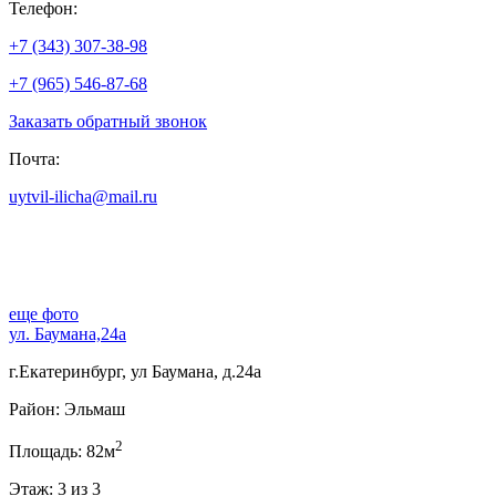
Телефон:
+7 (343) 307-38-98
+7 (965) 546-87-68
Заказать обратный звонок
Почта:
uytvil-ilicha@mail.ru
еще фото
ул. Баумана,24а
г.Екатеринбург, ул Баумана, д.24а
Район: Эльмаш
2
Площадь: 82м
Этаж: 3 из 3