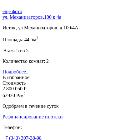
еще фото
ул. Механизаторов,100 к 4а
Исток, ул Механизаторов, д.100/4А
2
Площадь: 44.5м
Этаж: 5 из 5
Количество комнат: 2
Подробнее...
В избранное
Стоимость
2 800 050 Р
2
62920 Р/м
Одобряем в течение суток
Рефинансирование ипотеки
Телефон:
+7 (343) 307-38-98