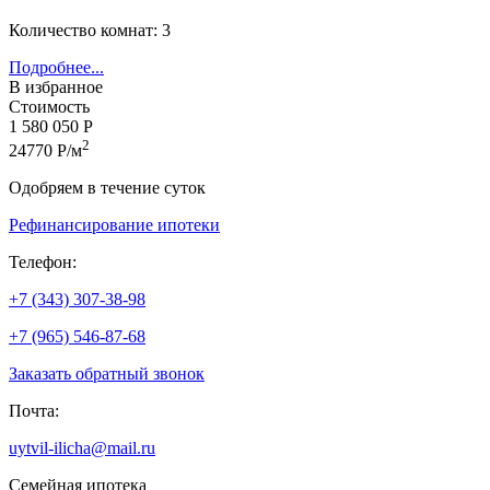
Количество комнат: 3
Подробнее...
В избранное
Стоимость
1 580 050 Р
2
24770 Р/м
Одобряем в течение суток
Рефинансирование ипотеки
Телефон:
+7 (343) 307-38-98
+7 (965) 546-87-68
Заказать обратный звонок
Почта:
uytvil-ilicha@mail.ru
Семейная ипотека