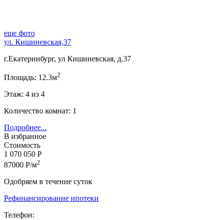
еще фото
ул. Кишиневская,37
г.Екатеринбург, ул Кишиневская, д.37
2
Площадь: 12.3м
Этаж: 4 из 4
Количество комнат: 1
Подробнее...
В избранное
Стоимость
1 070 050 Р
2
87000 Р/м
Одобряем в течение суток
Рефинансирование ипотеки
Телефон: