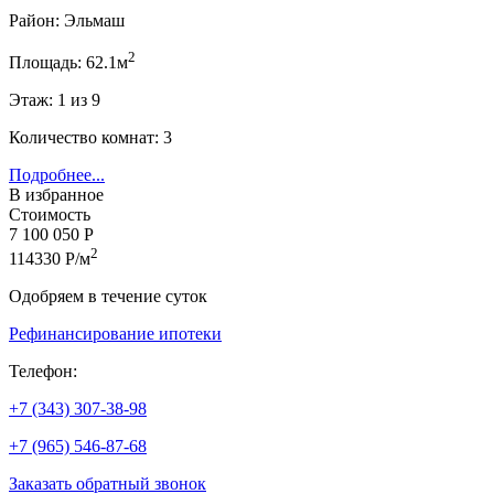
Район: Эльмаш
2
Площадь: 62.1м
Этаж: 1 из 9
Количество комнат: 3
Подробнее...
В избранное
Стоимость
7 100 050 Р
2
114330 Р/м
Одобряем в течение суток
Рефинансирование ипотеки
Телефон:
+7 (343) 307-38-98
+7 (965) 546-87-68
Заказать обратный звонок