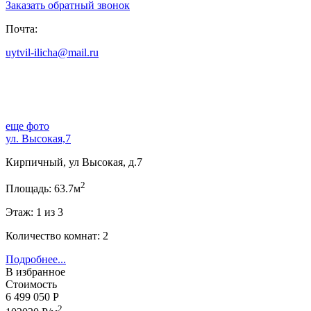
Заказать обратный звонок
Почта:
uytvil-ilicha@mail.ru
еще фото
ул. Высокая,7
Кирпичный, ул Высокая, д.7
2
Площадь: 63.7м
Этаж: 1 из 3
Количество комнат: 2
Подробнее...
В избранное
Стоимость
6 499 050 Р
2