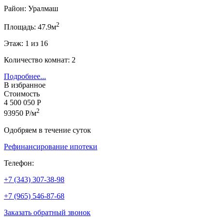
Район: Уралмаш
2
Площадь: 47.9м
Этаж: 1 из 16
Количество комнат: 2
Подробнее...
В избранное
Стоимость
4 500 050 Р
2
93950 Р/м
Одобряем в течение суток
Рефинансирование ипотеки
Телефон:
+7 (343) 307-38-98
+7 (965) 546-87-68
Заказать обратный звонок