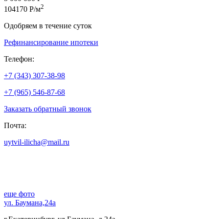
2
104170 Р/м
Одобряем в течение суток
Рефинансирование ипотеки
Телефон:
+7 (343) 307-38-98
+7 (965) 546-87-68
Заказать обратный звонок
Почта:
uytvil-ilicha@mail.ru
еще фото
ул. Баумана,24а