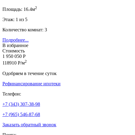
2
Площадь: 16.4м
Этаж: 1 из 5
Количество комнат: 3
Подробнее...
В избранное
Стоимость
1 950 050 Р
2
118910 Р/м
Одобряем в течение суток
Рефинансирование ипотеки
Телефон:
+7 (343) 307-38-98
+7 (965) 546-87-68
Заказать обратный звонок
Почта: