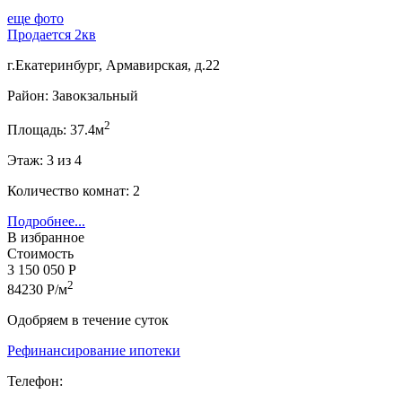
еще фото
Продается 2кв
г.Екатеринбург, Армавирская, д.22
Район: Завокзальный
2
Площадь: 37.4м
Этаж: 3 из 4
Количество комнат: 2
Подробнее...
В избранное
Стоимость
3 150 050 Р
2
84230 Р/м
Одобряем в течение суток
Рефинансирование ипотеки
Телефон: