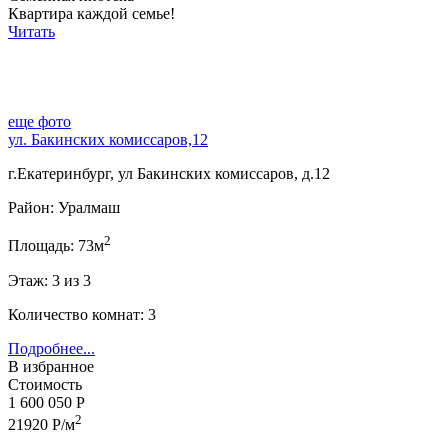
Квартира каждой семье!
Читать
еще фото
ул. Бакинских комиссаров,12
г.Екатеринбург, ул Бакинских комиссаров, д.12
Район: Уралмаш
2
Площадь: 73м
Этаж: 3 из 3
Количество комнат: 3
Подробнее...
В избранное
Стоимость
1 600 050 Р
2
21920 Р/м