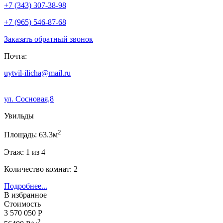
+7 (343) 307-38-98
+7 (965) 546-87-68
Заказать обратный звонок
Почта:
uytvil-ilicha@mail.ru
ул. Сосновая,8
Увильды
2
Площадь: 63.3м
Этаж: 1 из 4
Количество комнат: 2
Подробнее...
В избранное
Стоимость
3 570 050 Р
2