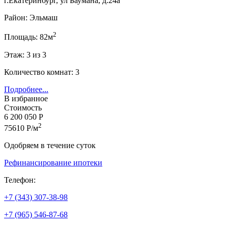
г.Екатеринбург, ул Баумана, д.24а
Район: Эльмаш
2
Площадь: 82м
Этаж: 3 из 3
Количество комнат: 3
Подробнее...
В избранное
Стоимость
6 200 050 Р
2
75610 Р/м
Одобряем в течение суток
Рефинансирование ипотеки
Телефон:
+7 (343) 307-38-98
+7 (965) 546-87-68