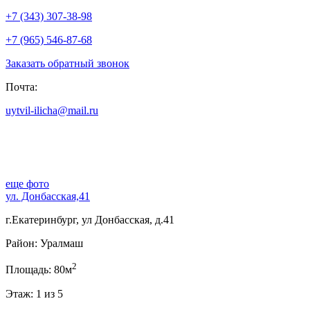
+7 (343) 307-38-98
+7 (965) 546-87-68
Заказать обратный звонок
Почта:
uytvil-ilicha@mail.ru
еще фото
ул. Донбасская,41
г.Екатеринбург, ул Донбасская, д.41
Район: Уралмаш
2
Площадь: 80м
Этаж: 1 из 5