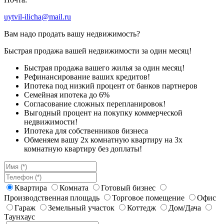
uytvil-ilicha@mail.ru
Вам надо продать вашу недвижимость?
Быстрая продажа вашей недвижимости за один месяц!
Быстрая продажа вашего жилья за один месяц!
Рефинансирование ваших кредитов!
Ипотека под низкий процент от банков партнеров
Семейная ипотека до 6%
Согласование сложных перепланировок!
Выгодный процент на покупку коммерческой
недвижимости!
Ипотека для собственников бизнеса
Обменяем вашу 2х комнатную квартиру на 3х
комнатную квартиру без доплаты!
Квартира
Комната
Готовый бизнес
Производственная площадь
Торговое помещение
Офис
Гараж
Земельный участок
Коттедж
Дом/Дача
Таунхаус