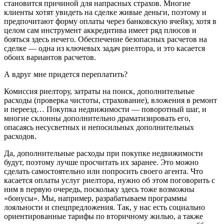
становится причиной для напрасных страхов. Многие
клиенты хотят увидеть на сделке живые деньги, поэтому и
предпочитают форму оплаты через банковскую ячейку, хотя в
целом сам инструмент аккредитива имеет ряд плюсов и
бояться здесь нечего. Обеспечение безопасных расчетов на
сделке — одна из ключевых задач риелтора, и это касается
обоих вариантов расчетов.
А вдруг мне придется переплатить?
Комиссия риелтору, затраты на поиск, дополнительные
расходы (проверка чистоты, страхование), вложения в ремонт
и переезд… Покупка недвижимости — поворотный шаг, и
многие склонны дополнительно драматизировать его,
опасаясь несусветных и непосильных дополнительных
расходов.
Да, дополнительные расходы при покупке недвижимости
будут, поэтому лучше просчитать их заранее. Это можно
сделать самостоятельно или попросить своего агента. Что
касается оплаты услуг риелтора, нужно об этом поговорить с
ним в первую очередь, поскольку здесь тоже возможны
«бонусы». Мы, например, разрабатываем программы
лояльности и спецпредложения. Так, у нас есть социально
ориентированные тарифы по вторичному жилью, а также