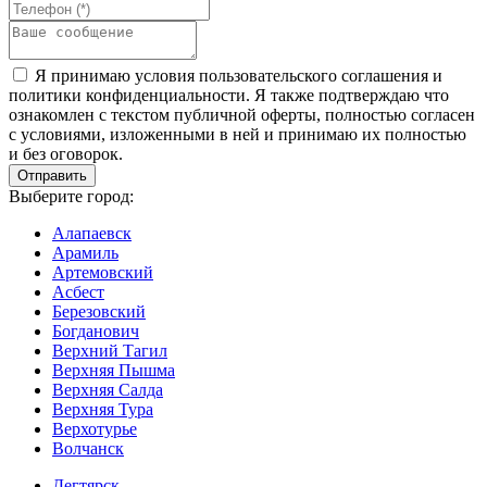
Я принимаю условия пользовательского соглашения и
политики конфиденциальности. Я также подтверждаю что
ознакомлен с текстом публичной оферты, полностью согласен
с условиями, изложенными в ней и принимаю их полностью
и без оговорок.
Выберите город:
Алапаевск
Арамиль
Артемовский
Асбест
Березовский
Богданович
Верхний Тагил
Верхняя Пышма
Верхняя Салда
Верхняя Тура
Верхотурье
Волчанск
Дегтярск