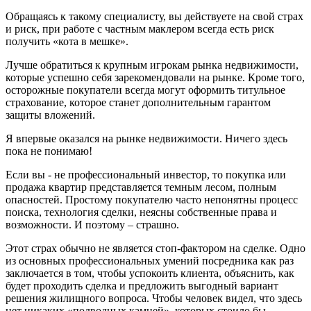
Обращаясь к такому специалисту, вы действуете на свой страх
и риск, при работе с частным маклером всегда есть риск
получить «кота в мешке».
Лучше обратиться к крупным игрокам рынка недвижимости,
которые успешно себя зарекомендовали на рынке. Кроме того,
осторожные покупатели всегда могут оформить титульное
страхование, которое станет дополнительным гарантом
защиты вложений.
Я впервые оказался на рынке недвижимости. Ничего здесь
пока не понимаю!
Если вы - не профессиональный инвестор, то покупка или
продажа квартир представляется темным лесом, полным
опасностей. Простому покупателю часто непонятны процесс
поиска, технология сделки, неясны собственные права и
возможности. И поэтому – страшно.
Этот страх обычно не является стоп-фактором на сделке. Одно
из основных профессиональных умений посредника как раз
заключается в том, чтобы успокоить клиента, объяснить, как
будет проходить сделка и предложить выгодный вариант
решения жилищного вопроса. Чтобы человек видел, что здесь
нет никаких «подводных камней», которых стоило бы