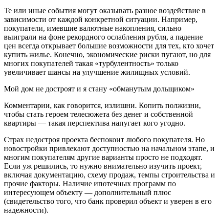
Те или иные события могут оказывать разное воздействие в
зависимости от каждой конкретной ситуации. Например,
покупатели, имевшие валютные накопления, сильно
выиграли на фоне рекордного ослабления рубля, а падение
цен всегда открывает большие возможности для тех, кто хочет
купить жилье. Конечно, экономические риски пугают, но для
многих покупателей такая «турбулентность» только
увеличивает шансы на улучшение жилищных условий.
Мой дом не достроят и я стану «обманутым дольщиком»
Комментарии, как говорится, излишни. Копить полжизни,
чтобы стать героем телесюжета без денег и собственной
квартиры — такая перспектива напугает кого угодно.
Страх недостроя проекта беспокоит любого покупателя. Но
новостройки привлекают доступностью на начальном этапе, и
многим покупателям другие варианты просто не подходят.
Если уж решились, то нужно внимательно изучить проект,
включая документацию, схему продаж, темпы строительства и
прочие факторы. Наличие ипотечных программ по
интересующем объекту — дополнительный плюс
(свидетельство того, что банк проверил объект и уверен в его
надежности).