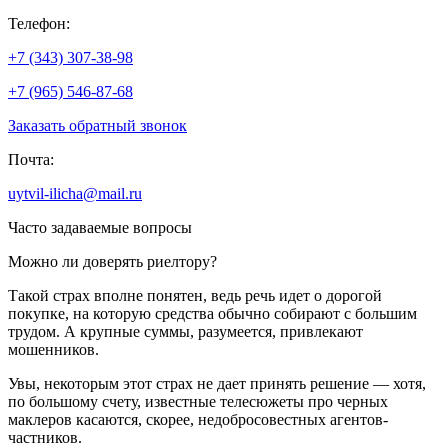
Телефон:
+7 (343) 307-38-98
+7 (965) 546-87-68
Заказать обратный звонок
Почта:
uytvil-ilicha@mail.ru
Часто задаваемые вопросы
Можно ли доверять риелтору?
Такой страх вполне понятен, ведь речь идет о дорогой
покупке, на которую средства обычно собирают с большим
трудом. А крупные суммы, разумеется, привлекают
мошенников.
Увы, некоторым этот страх не дает принять решение — хотя,
по большому счету, известные телесюжеты про черных
маклеров касаются, скорее, недобросовестных агентов-
частников.