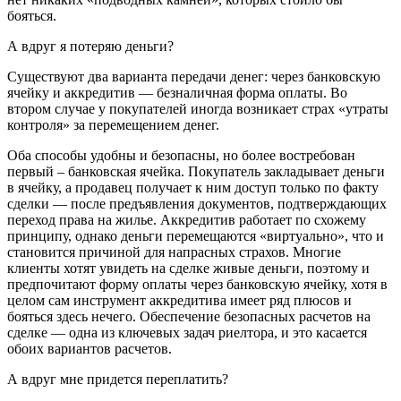
бояться.
А вдруг я потеряю деньги?
Существуют два варианта передачи денег: через банковскую
ячейку и аккредитив — безналичная форма оплаты. Во
втором случае у покупателей иногда возникает страх «утраты
контроля» за перемещением денег.
Оба способы удобны и безопасны, но более востребован
первый – банковская ячейка. Покупатель закладывает деньги
в ячейку, а продавец получает к ним доступ только по факту
сделки — после предъявления документов, подтверждающих
переход права на жилье. Аккредитив работает по схожему
принципу, однако деньги перемещаются «виртуально», что и
становится причиной для напрасных страхов. Многие
клиенты хотят увидеть на сделке живые деньги, поэтому и
предпочитают форму оплаты через банковскую ячейку, хотя в
целом сам инструмент аккредитива имеет ряд плюсов и
бояться здесь нечего. Обеспечение безопасных расчетов на
сделке — одна из ключевых задач риелтора, и это касается
обоих вариантов расчетов.
А вдруг мне придется переплатить?