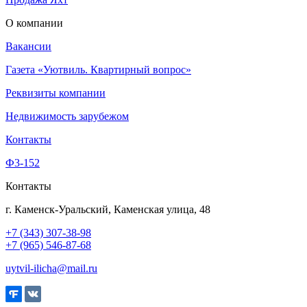
О компании
Вакансии
Газета «Уютвиль. Квартирный вопрос»
Реквизиты компании
Недвижимость зарубежом
Контакты
Ф3-152
Контакты
г. Каменск-Уральский, Каменская улица, 48
+7 (343) 307-38-98
+7 (965) 546-87-68
uytvil-ilicha@mail.ru