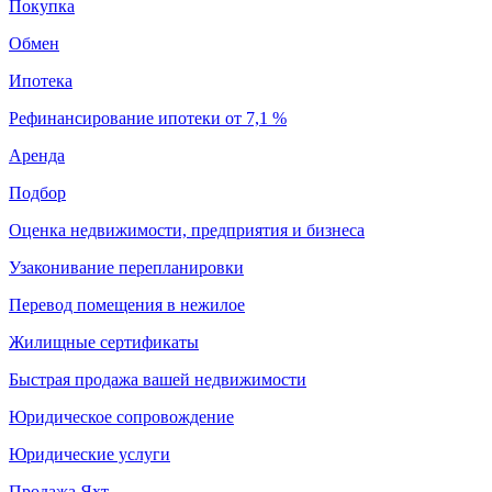
Покупка
Обмен
Ипотека
Рефинансирование ипотеки от 7,1 %
Аренда
Подбор
Оценка недвижимости, предприятия и бизнеса
Узаконивание перепланировки
Перевод помещения в нежилое
Жилищные сертификаты
Быстрая продажа вашей недвижимости
Юридическое сопровождение
Юридические услуги
Продажа Яхт