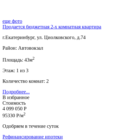
еще фото
Продается бюджетная 2-х комнатная квартира
г.Екатеринбург, ул. Циолковского, д.74
Район: Автовокзал
2
Площадь: 43м
Этаж: 1 из 3
Количество комнат: 2
Подробнее...
В избранное
Стоимость
4 099 050 Р
2
95330 Р/м
Одобряем в течение суток
Рефинансирование ипотеки