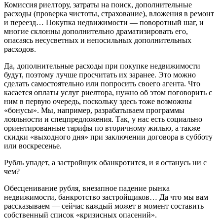
Комиссия риелтору, затраты на поиск, дополнительные
расходы (проверка чистоты, страхование), вложения в ремонт
и переезд… Покупка недвижимости — поворотный шаг, и
многие склонны дополнительно драматизировать его,
опасаясь несусветных и непосильных дополнительных
расходов.
Да, дополнительные расходы при покупке недвижимости
будут, поэтому лучше просчитать их заранее. Это можно
сделать самостоятельно или попросить своего агента. Что
касается оплаты услуг риелтора, нужно об этом поговорить с
ним в первую очередь, поскольку здесь тоже возможны
«бонусы». Мы, например, разрабатываем программы
лояльности и спецпредложения. Так, у нас есть социально
ориентированные тарифы по вторичному жилью, а также
скидки «выходного дня» при заключении договора в субботу
или воскресенье.
Рубль упадет, а застройщик обанкротится, и я останусь ни с
чем?
Обесценивание рубля, внезапное падение рынка
недвижимости, банкротство застройщиков… Да что мы вам
рассказываем — сейчас каждый может в момент составить
собственный список «кризисных опасений».