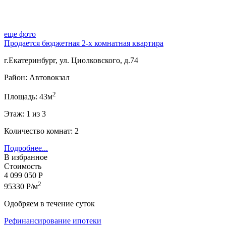
еще фото
Продается бюджетная 2-х комнатная квартира
г.Екатеринбург, ул. Циолковского, д.74
Район: Автовокзал
2
Площадь: 43м
Этаж: 1 из 3
Количество комнат: 2
Подробнее...
В избранное
Стоимость
4 099 050 Р
2
95330 Р/м
Одобряем в течение суток
Рефинансирование ипотеки