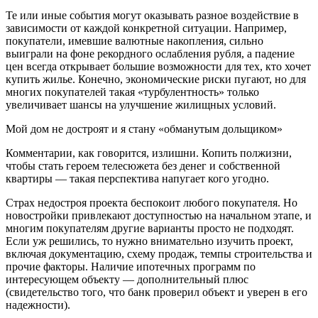
Те или иные события могут оказывать разное воздействие в
зависимости от каждой конкретной ситуации. Например,
покупатели, имевшие валютные накопления, сильно
выиграли на фоне рекордного ослабления рубля, а падение
цен всегда открывает большие возможности для тех, кто хочет
купить жилье. Конечно, экономические риски пугают, но для
многих покупателей такая «турбулентность» только
увеличивает шансы на улучшение жилищных условий.
Мой дом не достроят и я стану «обманутым дольщиком»
Комментарии, как говорится, излишни. Копить полжизни,
чтобы стать героем телесюжета без денег и собственной
квартиры — такая перспектива напугает кого угодно.
Страх недостроя проекта беспокоит любого покупателя. Но
новостройки привлекают доступностью на начальном этапе, и
многим покупателям другие варианты просто не подходят.
Если уж решились, то нужно внимательно изучить проект,
включая документацию, схему продаж, темпы строительства и
прочие факторы. Наличие ипотечных программ по
интересующем объекту — дополнительный плюс
(свидетельство того, что банк проверил объект и уверен в его
надежности).