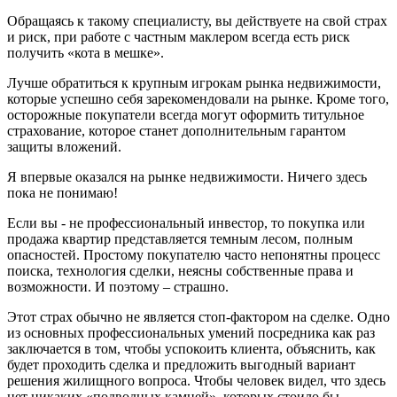
Обращаясь к такому специалисту, вы действуете на свой страх
и риск, при работе с частным маклером всегда есть риск
получить «кота в мешке».
Лучше обратиться к крупным игрокам рынка недвижимости,
которые успешно себя зарекомендовали на рынке. Кроме того,
осторожные покупатели всегда могут оформить титульное
страхование, которое станет дополнительным гарантом
защиты вложений.
Я впервые оказался на рынке недвижимости. Ничего здесь
пока не понимаю!
Если вы - не профессиональный инвестор, то покупка или
продажа квартир представляется темным лесом, полным
опасностей. Простому покупателю часто непонятны процесс
поиска, технология сделки, неясны собственные права и
возможности. И поэтому – страшно.
Этот страх обычно не является стоп-фактором на сделке. Одно
из основных профессиональных умений посредника как раз
заключается в том, чтобы успокоить клиента, объяснить, как
будет проходить сделка и предложить выгодный вариант
решения жилищного вопроса. Чтобы человек видел, что здесь
нет никаких «подводных камней», которых стоило бы