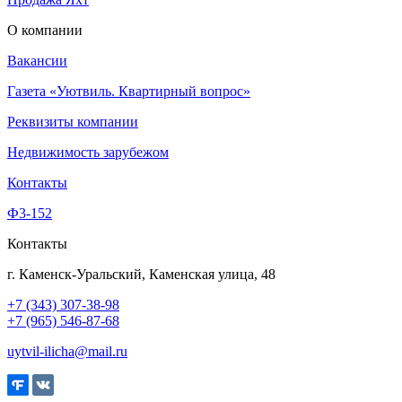
О компании
Вакансии
Газета «Уютвиль. Квартирный вопрос»
Реквизиты компании
Недвижимость зарубежом
Контакты
Ф3-152
Контакты
г. Каменск-Уральский, Каменская улица, 48
+7 (343) 307-38-98
+7 (965) 546-87-68
uytvil-ilicha@mail.ru