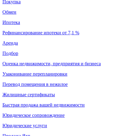
Покупка
Обмен
Ипотека
Рефинансирование ипотеки от 7,1 %
Аренда
Подбор
Оценка недвижимости, предприятия и бизнеса
Узаконивание перепланировки
Перевод помещения в нежилое
Жилищные сертификаты
Быстрая продажа вашей недвижимости
Юридическое сопровождение
Юридические услуги
Продажа Яхт