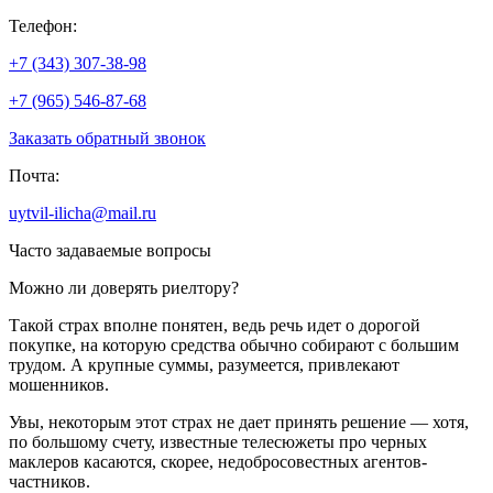
Телефон:
+7 (343) 307-38-98
+7 (965) 546-87-68
Заказать обратный звонок
Почта:
uytvil-ilicha@mail.ru
Часто задаваемые вопросы
Можно ли доверять риелтору?
Такой страх вполне понятен, ведь речь идет о дорогой
покупке, на которую средства обычно собирают с большим
трудом. А крупные суммы, разумеется, привлекают
мошенников.
Увы, некоторым этот страх не дает принять решение — хотя,
по большому счету, известные телесюжеты про черных
маклеров касаются, скорее, недобросовестных агентов-
частников.