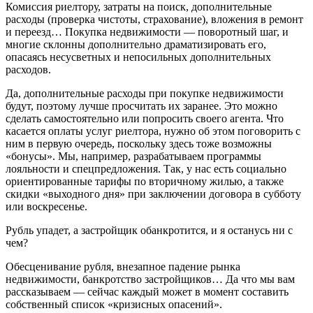
Комиссия риелтору, затраты на поиск, дополнительные
расходы (проверка чистоты, страхование), вложения в ремонт
и переезд… Покупка недвижимости — поворотный шаг, и
многие склонны дополнительно драматизировать его,
опасаясь несусветных и непосильных дополнительных
расходов.
Да, дополнительные расходы при покупке недвижимости
будут, поэтому лучше просчитать их заранее. Это можно
сделать самостоятельно или попросить своего агента. Что
касается оплаты услуг риелтора, нужно об этом поговорить с
ним в первую очередь, поскольку здесь тоже возможны
«бонусы». Мы, например, разрабатываем программы
лояльности и спецпредложения. Так, у нас есть социально
ориентированные тарифы по вторичному жилью, а также
скидки «выходного дня» при заключении договора в субботу
или воскресенье.
Рубль упадет, а застройщик обанкротится, и я останусь ни с
чем?
Обесценивание рубля, внезапное падение рынка
недвижимости, банкротство застройщиков… Да что мы вам
рассказываем — сейчас каждый может в момент составить
собственный список «кризисных опасений».