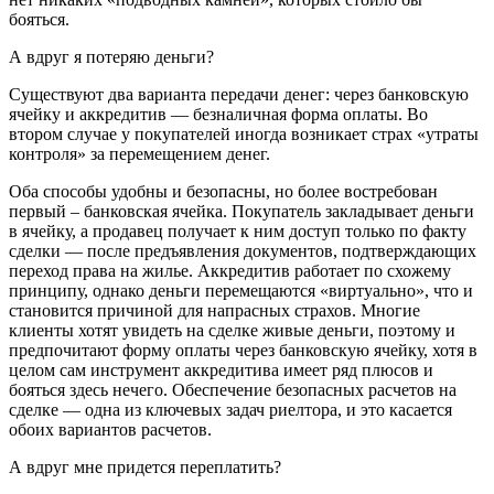
бояться.
А вдруг я потеряю деньги?
Существуют два варианта передачи денег: через банковскую
ячейку и аккредитив — безналичная форма оплаты. Во
втором случае у покупателей иногда возникает страх «утраты
контроля» за перемещением денег.
Оба способы удобны и безопасны, но более востребован
первый – банковская ячейка. Покупатель закладывает деньги
в ячейку, а продавец получает к ним доступ только по факту
сделки — после предъявления документов, подтверждающих
переход права на жилье. Аккредитив работает по схожему
принципу, однако деньги перемещаются «виртуально», что и
становится причиной для напрасных страхов. Многие
клиенты хотят увидеть на сделке живые деньги, поэтому и
предпочитают форму оплаты через банковскую ячейку, хотя в
целом сам инструмент аккредитива имеет ряд плюсов и
бояться здесь нечего. Обеспечение безопасных расчетов на
сделке — одна из ключевых задач риелтора, и это касается
обоих вариантов расчетов.
А вдруг мне придется переплатить?