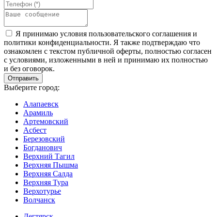
Я принимаю условия пользовательского соглашения и
политики конфиденциальности. Я также подтверждаю что
ознакомлен с текстом публичной оферты, полностью согласен
с условиями, изложенными в ней и принимаю их полностью
и без оговорок.
Выберите город:
Алапаевск
Арамиль
Артемовский
Асбест
Березовский
Богданович
Верхний Тагил
Верхняя Пышма
Верхняя Салда
Верхняя Тура
Верхотурье
Волчанск
Дегтярск