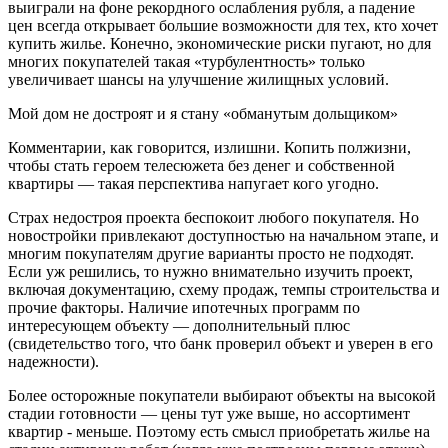
выиграли на фоне рекордного ослабления рубля, а падение
цен всегда открывает большие возможности для тех, кто хочет
купить жилье. Конечно, экономические риски пугают, но для
многих покупателей такая «турбулентность» только
увеличивает шансы на улучшение жилищных условий.
Мой дом не достроят и я стану «обманутым дольщиком»
Комментарии, как говорится, излишни. Копить полжизни,
чтобы стать героем телесюжета без денег и собственной
квартиры — такая перспектива напугает кого угодно.
Страх недостроя проекта беспокоит любого покупателя. Но
новостройки привлекают доступностью на начальном этапе, и
многим покупателям другие варианты просто не подходят.
Если уж решились, то нужно внимательно изучить проект,
включая документацию, схему продаж, темпы строительства и
прочие факторы. Наличие ипотечных программ по
интересующем объекту — дополнительный плюс
(свидетельство того, что банк проверил объект и уверен в его
надежности).
Более осторожные покупатели выбирают объекты на высокой
стадии готовности — цены тут уже выше, но ассортимент
квартир - меньше. Поэтому есть смысл приобретать жилье на