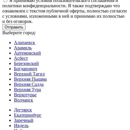
Я принимаю условия пользовательского соглашения и
политики конфиденциальности. Я также подтверждаю что
ознакомлен с текстом публичной оферты, полностью согласен
с условиями, изложенными в ней и принимаю их полностью
и без оговорок.
Выберите город:
Алапаевск
Арамиль
Артемовский
Асбест
Березовский
Богданович
Верхний Тагил
Верхняя Пышма
Верхняя Салда
Верхняя Тура
Верхотурье
Волчанск
Дегтярск
Екатеринбург
Заречный
Ивдель