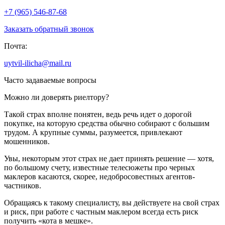
+7 (965) 546-87-68
Заказать обратный звонок
Почта:
uytvil-ilicha@mail.ru
Часто задаваемые вопросы
Можно ли доверять риелтору?
Такой страх вполне понятен, ведь речь идет о дорогой
покупке, на которую средства обычно собирают с большим
трудом. А крупные суммы, разумеется, привлекают
мошенников.
Увы, некоторым этот страх не дает принять решение — хотя,
по большому счету, известные телесюжеты про черных
маклеров касаются, скорее, недобросовестных агентов-
частников.
Обращаясь к такому специалисту, вы действуете на свой страх
и риск, при работе с частным маклером всегда есть риск
получить «кота в мешке».