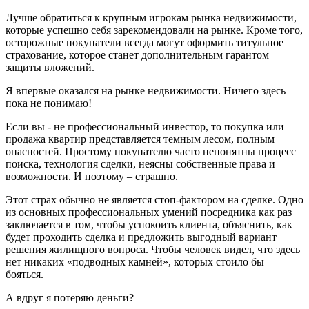
Лучше обратиться к крупным игрокам рынка недвижимости,
которые успешно себя зарекомендовали на рынке. Кроме того,
осторожные покупатели всегда могут оформить титульное
страхование, которое станет дополнительным гарантом
защиты вложений.
Я впервые оказался на рынке недвижимости. Ничего здесь
пока не понимаю!
Если вы - не профессиональный инвестор, то покупка или
продажа квартир представляется темным лесом, полным
опасностей. Простому покупателю часто непонятны процесс
поиска, технология сделки, неясны собственные права и
возможности. И поэтому – страшно.
Этот страх обычно не является стоп-фактором на сделке. Одно
из основных профессиональных умений посредника как раз
заключается в том, чтобы успокоить клиента, объяснить, как
будет проходить сделка и предложить выгодный вариант
решения жилищного вопроса. Чтобы человек видел, что здесь
нет никаких «подводных камней», которых стоило бы
бояться.
А вдруг я потеряю деньги?