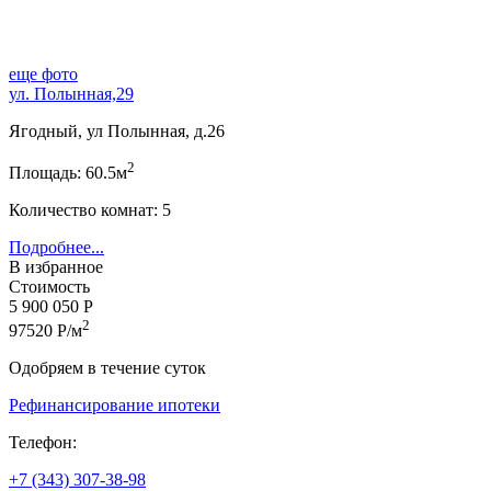
еще фото
ул. Полынная,29
Ягодный, ул Полынная, д.26
2
Площадь: 60.5м
Количество комнат: 5
Подробнее...
В избранное
Стоимость
5 900 050 Р
2
97520 Р/м
Одобряем в течение суток
Рефинансирование ипотеки
Телефон:
+7 (343) 307-38-98