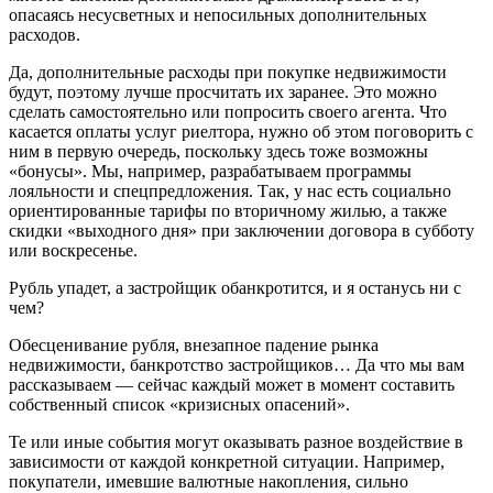
опасаясь несусветных и непосильных дополнительных
расходов.
Да, дополнительные расходы при покупке недвижимости
будут, поэтому лучше просчитать их заранее. Это можно
сделать самостоятельно или попросить своего агента. Что
касается оплаты услуг риелтора, нужно об этом поговорить с
ним в первую очередь, поскольку здесь тоже возможны
«бонусы». Мы, например, разрабатываем программы
лояльности и спецпредложения. Так, у нас есть социально
ориентированные тарифы по вторичному жилью, а также
скидки «выходного дня» при заключении договора в субботу
или воскресенье.
Рубль упадет, а застройщик обанкротится, и я останусь ни с
чем?
Обесценивание рубля, внезапное падение рынка
недвижимости, банкротство застройщиков… Да что мы вам
рассказываем — сейчас каждый может в момент составить
собственный список «кризисных опасений».
Те или иные события могут оказывать разное воздействие в
зависимости от каждой конкретной ситуации. Например,
покупатели, имевшие валютные накопления, сильно