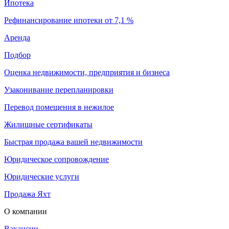
Ипотека
Рефинансирование ипотеки от 7,1 %
Аренда
Подбор
Оценка недвижимости, предприятия и бизнеса
Узаконивание перепланировки
Перевод помещения в нежилое
Жилищные сертификаты
Быстрая продажа вашей недвижимости
Юридическое сопровождение
Юридические услуги
Продажа Яхт
О компании
Вакансии