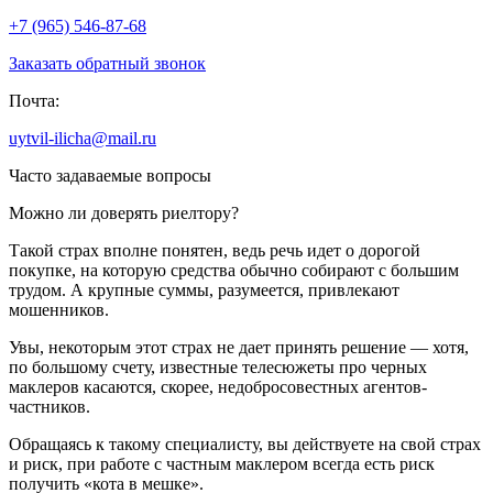
+7 (965) 546-87-68
Заказать обратный звонок
Почта:
uytvil-ilicha@mail.ru
Часто задаваемые вопросы
Можно ли доверять риелтору?
Такой страх вполне понятен, ведь речь идет о дорогой
покупке, на которую средства обычно собирают с большим
трудом. А крупные суммы, разумеется, привлекают
мошенников.
Увы, некоторым этот страх не дает принять решение — хотя,
по большому счету, известные телесюжеты про черных
маклеров касаются, скорее, недобросовестных агентов-
частников.
Обращаясь к такому специалисту, вы действуете на свой страх
и риск, при работе с частным маклером всегда есть риск
получить «кота в мешке».