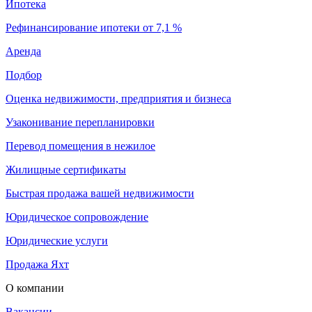
Ипотека
Рефинансирование ипотеки от 7,1 %
Аренда
Подбор
Оценка недвижимости, предприятия и бизнеса
Узаконивание перепланировки
Перевод помещения в нежилое
Жилищные сертификаты
Быстрая продажа вашей недвижимости
Юридическое сопровождение
Юридические услуги
Продажа Яхт
О компании
Вакансии