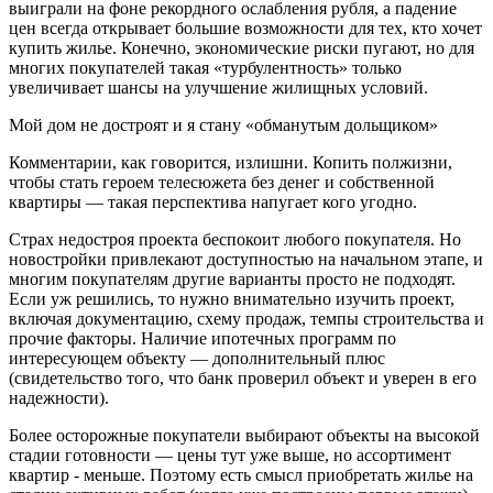
выиграли на фоне рекордного ослабления рубля, а падение
цен всегда открывает большие возможности для тех, кто хочет
купить жилье. Конечно, экономические риски пугают, но для
многих покупателей такая «турбулентность» только
увеличивает шансы на улучшение жилищных условий.
Мой дом не достроят и я стану «обманутым дольщиком»
Комментарии, как говорится, излишни. Копить полжизни,
чтобы стать героем телесюжета без денег и собственной
квартиры — такая перспектива напугает кого угодно.
Страх недостроя проекта беспокоит любого покупателя. Но
новостройки привлекают доступностью на начальном этапе, и
многим покупателям другие варианты просто не подходят.
Если уж решились, то нужно внимательно изучить проект,
включая документацию, схему продаж, темпы строительства и
прочие факторы. Наличие ипотечных программ по
интересующем объекту — дополнительный плюс
(свидетельство того, что банк проверил объект и уверен в его
надежности).
Более осторожные покупатели выбирают объекты на высокой
стадии готовности — цены тут уже выше, но ассортимент
квартир - меньше. Поэтому есть смысл приобретать жилье на