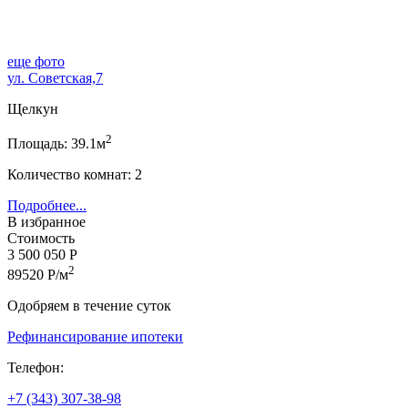
еще фото
ул. Советская,7
Щелкун
2
Площадь: 39.1м
Количество комнат: 2
Подробнее...
В избранное
Стоимость
3 500 050 Р
2
89520 Р/м
Одобряем в течение суток
Рефинансирование ипотеки
Телефон:
+7 (343) 307-38-98