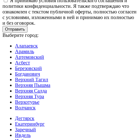
Я принимаю условия пользовательского соглашения и
политики конфиденциальности. Я также подтверждаю что
ознакомлен с текстом публичной оферты, полностью согласен
с условиями, изложенными в ней и принимаю их полностью
и без оговорок.
Выберите город:
Алапаевск
Арамиль
Артемовский
Асбест
Березовский
Богданович
Верхний Тагил
Верхняя Пышма
Верхняя Салда
Верхняя Тура
Верхотурье
Волчанск
Дегтярск
Екатеринбург
Заречный
Ивдель