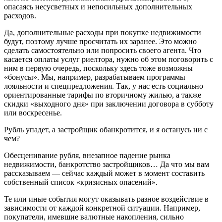
опасаясь несусветных и непосильных дополнительных
расходов.
Да, дополнительные расходы при покупке недвижимости
будут, поэтому лучше просчитать их заранее. Это можно
сделать самостоятельно или попросить своего агента. Что
касается оплаты услуг риелтора, нужно об этом поговорить с
ним в первую очередь, поскольку здесь тоже возможны
«бонусы». Мы, например, разрабатываем программы
лояльности и спецпредложения. Так, у нас есть социально
ориентированные тарифы по вторичному жилью, а также
скидки «выходного дня» при заключении договора в субботу
или воскресенье.
Рубль упадет, а застройщик обанкротится, и я останусь ни с
чем?
Обесценивание рубля, внезапное падение рынка
недвижимости, банкротство застройщиков… Да что мы вам
рассказываем — сейчас каждый может в момент составить
собственный список «кризисных опасений».
Те или иные события могут оказывать разное воздействие в
зависимости от каждой конкретной ситуации. Например,
покупатели, имевшие валютные накопления, сильно