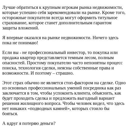
Лучше обратиться к крупным игрокам рынка недвижимости,
которые успешно себя зарекомендовали на рынке. Кроме того,
осторожные покупатели всегда могут оформить титульное
страхование, которое станет дополнительным гарантом
защиты вложений.
Я впервые оказался на рынке недвижимости. Ничего здесь
пока не понимаю!
Если вы - не профессиональный инвестор, то покупка или
продажа квартир представляется темным лесом, полным
опасностей. Простому покупателю часто непонятны процесс
поиска, технология сделки, неясны собственные права и
возможности. И поэтому – страшно.
Этот страх обычно не является стоп-фактором на сделке. Одно
из основных профессиональных умений посредника как раз
заключается в том, чтобы успокоить клиента, объяснить, как
будет проходить сделка и предложить выгодный вариант
решения жилищного вопроса. Чтобы человек видел, что здесь
нет никаких «подводных камней», которых стоило бы
бояться.
А вдруг я потеряю деньги?