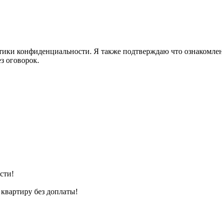
ики конфиденциальности. Я также подтверждаю что ознакомлен 
з оговорок.
сти!
квартиру без доплаты!