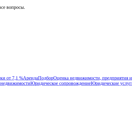
все вопросы.
ки от 7,1 %
Аренда
Подбор
Оценка недвижимости, предприятия и
 недвижимости
Юридическое сопровождение
Юридические услуг