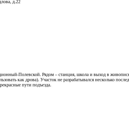
лова, д.22
нционный-Полевской. Рядом – станция, школа и выход в живопис
зовать как дрова). Участок не разрабатывался несколько послед
рекрасные пути подъезда.