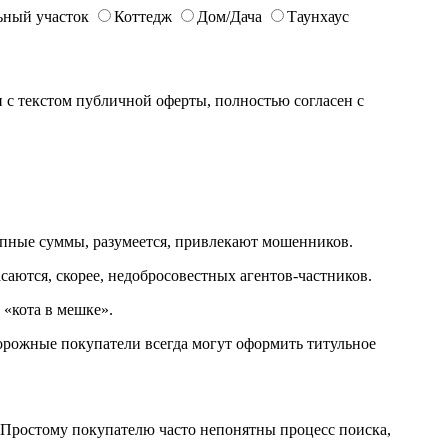
ьный участок
Коттедж
Дом/Дача
Таунхаус
с текстом публичной оферты, полностью согласен с
рупные суммы, разумеется, привлекают мошенников.
саются, скорее, недобросовестных агентов-частников.
 «кота в мешке».
орожные покупатели всегда могут оформить титульное
 Простому покупателю часто непонятны процесс поиска,