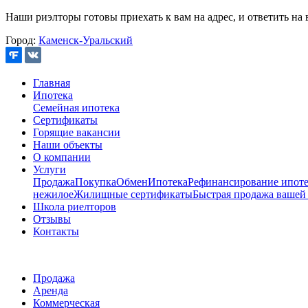
Наши риэлторы готовы приехать к вам на адрес, и ответить на 
Город:
Каменск-Уральский
Главная
Ипотека
Семейная ипотека
Сертификаты
Горящие вакансии
Наши объекты
О компании
Услуги
Продажа
Покупка
Обмен
Ипотека
Рефинансирование ипоте
нежилое
Жилищные сертификаты
Быстрая продажа вашей
Школа риелторов
Отзывы
Контакты
Продажа
Аренда
Коммерческая