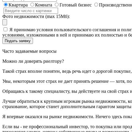
Квартира
Комната
Готовый бизнес
Производственн
Фото недвижимости (max 15Мб):
Я принимаю условия пользовательского соглашения и полит
условиями, изложенными в ней и принимаю их полностью и бе
Часто задаваемые вопросы
Можно ли доверять риелтору?
Такой страх вполне понятен, ведь речь идет о дорогой покупк
Увы, некоторым этот страх не дает принять решение — хотя, п
Обращаясь к такому специалисту, вы действуете на свой страх и
Лучше обратиться к крупным игрокам рынка недвижимости, кот
страхование, которое станет дополнительным гарантом защиты
Я впервые оказался на рынке недвижимости. Ничего здесь пок
Если вы - не профессиональный инвестор, то покупка или про
технология сделки, неясны собственные права и возможности. 