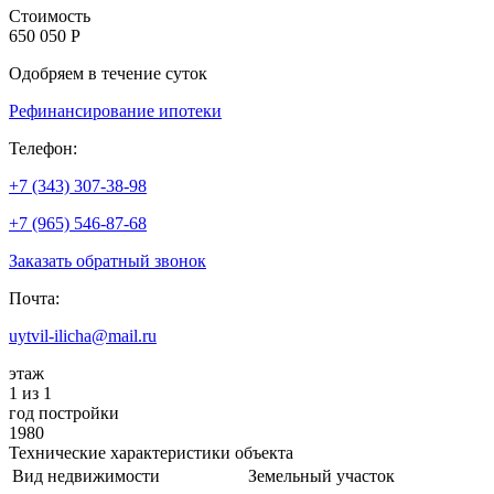
Стоимость
650 050 Р
Одобряем в течение суток
Рефинансирование ипотеки
Телефон:
+7 (343) 307-38-98
+7 (965) 546-87-68
Заказать обратный звонок
Почта:
uytvil-ilicha@mail.ru
этаж
1 из 1
год постройки
1980
Технические характеристики объекта
Вид недвижимости
Земельный участок