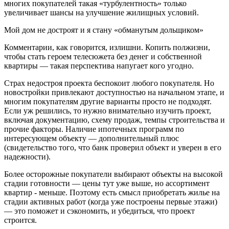
многих покупателей такая «турбулентность» только
увеличивает шансы на улучшение жилищных условий.
Мой дом не достроят и я стану «обманутым дольщиком»
Комментарии, как говорится, излишни. Копить полжизни,
чтобы стать героем телесюжета без денег и собственной
квартиры — такая перспектива напугает кого угодно.
Страх недостроя проекта беспокоит любого покупателя. Но
новостройки привлекают доступностью на начальном этапе, и
многим покупателям другие варианты просто не подходят.
Если уж решились, то нужно внимательно изучить проект,
включая документацию, схему продаж, темпы строительства и
прочие факторы. Наличие ипотечных программ по
интересующем объекту — дополнительный плюс
(свидетельство того, что банк проверил объект и уверен в его
надежности).
Более осторожные покупатели выбирают объекты на высокой
стадии готовности — цены тут уже выше, но ассортимент
квартир - меньше. Поэтому есть смысл приобретать жилье на
стадии активных работ (когда уже построены первые этажи)
— это поможет и сэкономить, и убедиться, что проект
строится.