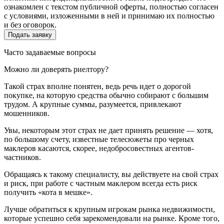
ознакомлен с текстом публичной оферты, полностью согласен
с условиями, изложенными в ней и принимаю их полностью
и без оговорок.
Часто задаваемые вопросы
Можно ли доверять риелтору?
Такой страх вполне понятен, ведь речь идет о дорогой
покупке, на которую средства обычно собирают с большим
трудом. А крупные суммы, разумеется, привлекают
мошенников.
Увы, некоторым этот страх не дает принять решение — хотя,
по большому счету, известные телесюжеты про черных
маклеров касаются, скорее, недобросовестных агентов-
частников.
Обращаясь к такому специалисту, вы действуете на свой страх
и риск, при работе с частным маклером всегда есть риск
получить «кота в мешке».
Лучше обратиться к крупным игрокам рынка недвижимости,
которые успешно себя зарекомендовали на рынке. Кроме того,