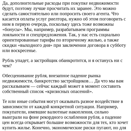
Да, дополнительные расходы при покупке недвижимости
будут, поэтому лучше просчитать их заранее. Это можно
сделать самостоятельно или попросить своего агента. Что
касается оплаты услуг риелтора, нужно об этом поговорить с
ним в первую очередь, поскольку здесь тоже возможны
«бонусы». Мы, например, разрабатываем программы
лояльности и спецпредложения. Так, у нас есть социально
ориентированные тарифы по вторичному жилью, а также
скидки «выходного дня» при заключении договора в субботу
или воскресенье.
Рубль упадет, а застройщик обанкротится, и я останусь ни с
чем?
Обесценивание рубля, внезапное падение рынка
недвижимости, банкротство застройщиков… Да что мы вам
рассказываем — сейчас каждый может в момент составить
собственный список «кризисных опасений».
Те или иные события могут оказывать разное воздействие в
зависимости от каждой конкретной ситуации. Например,
покупатели, имевшие валютные накопления, сильно
выиграли на фоне рекордного ослабления рубля, а падение
цен всегда открывает большие возможности для тех, кто хочет
купить жилье. Конечно, экономические риски пугают, но для