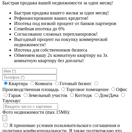
Быстрая продажа вашей недвижимости за один месяц!
Быстрая продажа вашего жилья за один месяц!
Рефинансирование ваших кредитов!
Ипотека под низкий процент от банков партнеров
Семейная ипотека до 6%
Согласование сложных перепланировок!
Выгодный процент на покупку коммерческой
недвижимости!
Ипотека для собственников бизнеса
Обменяем вашу 2х комнатную квартиру на 3х
комнатную квартиру без доплаты!
Квартира
Комната
Готовый бизнес
Производственная площадь
Торговое помещение
Офис
Гараж
Земельный участок
Коттедж
Дом/Дача
Таунхаус
Фото недвижимости (max 15Мб):
Я принимаю условия пользовательского соглашения и
политики конфиденциальности. Я также подтверждаю что