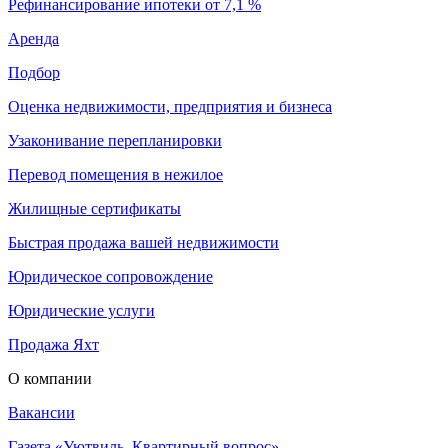
Рефинансирование ипотеки от 7,1 %
Аренда
Подбор
Оценка недвижимости, предприятия и бизнеса
Узаконивание перепланировки
Перевод помещения в нежилое
Жилищные сертификаты
Быстрая продажа вашей недвижимости
Юридическое сопровождение
Юридические услуги
Продажа Яхт
О компании
Вакансии
Газета «Уютвиль. Квартирный вопрос»