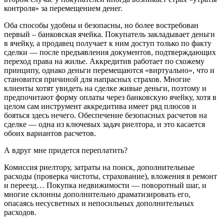
контроля» за перемещением денег.
Оба способы удобны и безопасны, но более востребован
первый – банковская ячейка. Покупатель закладывает деньги
в ячейку, а продавец получает к ним доступ только по факту
сделки — после предъявления документов, подтверждающих
переход права на жилье. Аккредитив работает по схожему
принципу, однако деньги перемещаются «виртуально», что и
становится причиной для напрасных страхов. Многие
клиенты хотят увидеть на сделке живые деньги, поэтому и
предпочитают форму оплаты через банковскую ячейку, хотя в
целом сам инструмент аккредитива имеет ряд плюсов и
бояться здесь нечего. Обеспечение безопасных расчетов на
сделке — одна из ключевых задач риелтора, и это касается
обоих вариантов расчетов.
А вдруг мне придется переплатить?
Комиссия риелтору, затраты на поиск, дополнительные
расходы (проверка чистоты, страхование), вложения в ремонт
и переезд… Покупка недвижимости — поворотный шаг, и
многие склонны дополнительно драматизировать его,
опасаясь несусветных и непосильных дополнительных
расходов.