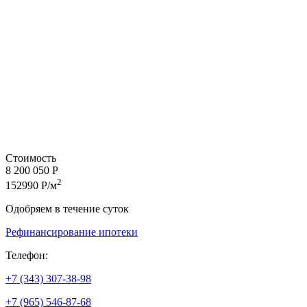
Стоимость
8 200 050 Р
2
152990 Р/м
Одобряем в течение суток
Рефинансирование ипотеки
Телефон:
+7 (343) 307-38-98
+7 (965) 546-87-68