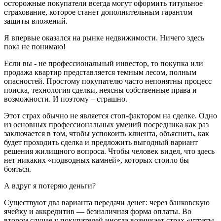
осторожные покупатели всегда могут оформить титульное
страхование, которое станет дополнительным гарантом
защиты вложений.
Я впервые оказался на рынке недвижимости. Ничего здесь
пока не понимаю!
Если вы - не профессиональный инвестор, то покупка или
продажа квартир представляется темным лесом, полным
опасностей. Простому покупателю часто непонятны процесс
поиска, технология сделки, неясны собственные права и
возможности. И поэтому – страшно.
Этот страх обычно не является стоп-фактором на сделке. Одно
из основных профессиональных умений посредника как раз
заключается в том, чтобы успокоить клиента, объяснить, как
будет проходить сделка и предложить выгодный вариант
решения жилищного вопроса. Чтобы человек видел, что здесь
нет никаких «подводных камней», которых стоило бы
бояться.
А вдруг я потеряю деньги?
Существуют два варианта передачи денег: через банковскую
ячейку и аккредитив — безналичная форма оплаты. Во
втором случае у покупателей иногда возникает страх «утраты