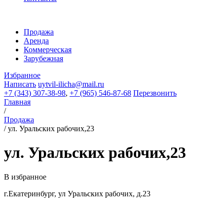
Продажа
Аренда
Коммерческая
Зарубежная
Избранное
Написать
uytvil-ilicha@mail.ru
+7 (343) 307-38-98
,
+7 (965) 546-87-68
Перезвонить
Главная
/
Продажа
/
ул. Уральских рабочих,23
ул. Уральских рабочих,23
В избранное
г.Екатеринбург, ул Уральских рабочих, д.23