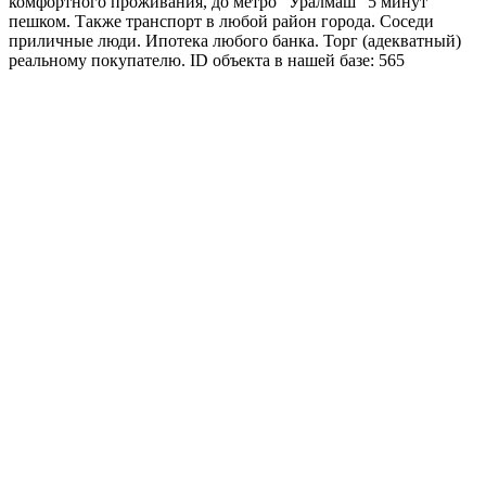
комфортного проживания, до метро "Уралмаш" 5 минут
пешком. Также транспорт в любой район города. Соседи
приличные люди. Ипотека любого банка. Торг (адекватный)
реальному покупателю. ID объекта в нашей базе: 565