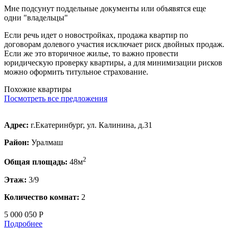
Мне подсунут поддельные документы или объявятся еще
одни "владельцы"
Если речь идет о новостройках, продажа квартир по
договорам долевого участия исключает риск двойных продаж.
Если же это вторичное жилье, то важно провести
юридическую проверку квартиры, а для минимизации рисков
можно оформить титульное страхование.
Похожие квартиры
Посмотреть все предложения
Адрес:
г.Екатеринбург, ул. Калинина, д.31
Район:
Уралмаш
2
Общая площадь:
48м
Этаж:
3/9
Количество комнат:
2
5 000 050 Р
Подробнее