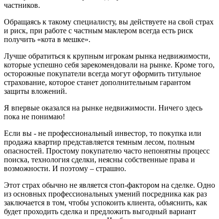
частников.
Обращаясь к такому специалисту, вы действуете на свой страх
и риск, при работе с частным маклером всегда есть риск
получить «кота в мешке».
Лучше обратиться к крупным игрокам рынка недвижимости,
которые успешно себя зарекомендовали на рынке. Кроме того,
осторожные покупатели всегда могут оформить титульное
страхование, которое станет дополнительным гарантом
защиты вложений.
Я впервые оказался на рынке недвижимости. Ничего здесь
пока не понимаю!
Если вы - не профессиональный инвестор, то покупка или
продажа квартир представляется темным лесом, полным
опасностей. Простому покупателю часто непонятны процесс
поиска, технология сделки, неясны собственные права и
возможности. И поэтому – страшно.
Этот страх обычно не является стоп-фактором на сделке. Одно
из основных профессиональных умений посредника как раз
заключается в том, чтобы успокоить клиента, объяснить, как
будет проходить сделка и предложить выгодный вариант