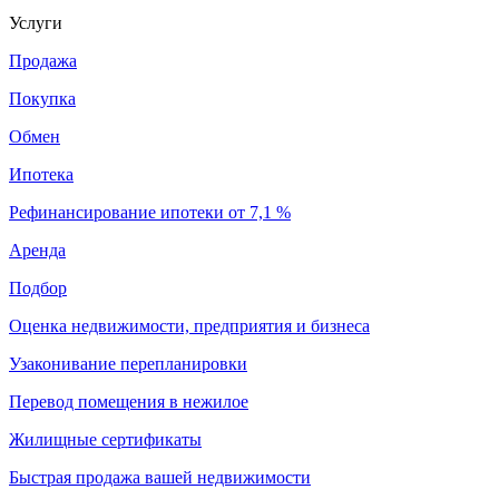
Услуги
Продажа
Покупка
Обмен
Ипотека
Рефинансирование ипотеки от 7,1 %
Аренда
Подбор
Оценка недвижимости, предприятия и бизнеса
Узаконивание перепланировки
Перевод помещения в нежилое
Жилищные сертификаты
Быстрая продажа вашей недвижимости