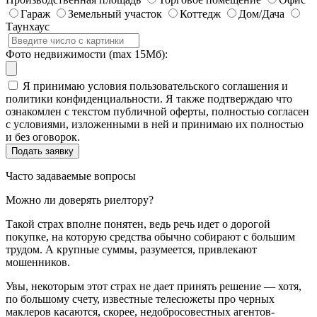
Гараж
Земельный участок
Коттедж
Дом/Дача
Таунхаус
Фото недвижимости (max 15Мб):
Я принимаю условия пользовательского соглашения и
политики конфиденциальности. Я также подтверждаю что
ознакомлен с текстом публичной оферты, полностью согласен
с условиями, изложенными в ней и принимаю их полностью
и без оговорок.
Часто задаваемые вопросы
Можно ли доверять риелтору?
Такой страх вполне понятен, ведь речь идет о дорогой
покупке, на которую средства обычно собирают с большим
трудом. А крупные суммы, разумеется, привлекают
мошенников.
Увы, некоторым этот страх не дает принять решение — хотя,
по большому счету, известные телесюжеты про черных
маклеров касаются, скорее, недобросовестных агентов-