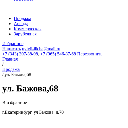
Продажа
Аренда
Коммерческая
Зарубежная
Избранное
Написать
uytvil-ilicha@mail.ru
+7 (343) 307-38-98
,
+7 (965) 546-87-68
Перезвонить
Главная
/
Продажа
/
ул. Бажова,68
ул. Бажова,68
В избранное
г.Екатеринбург, ул Бажова, д.70