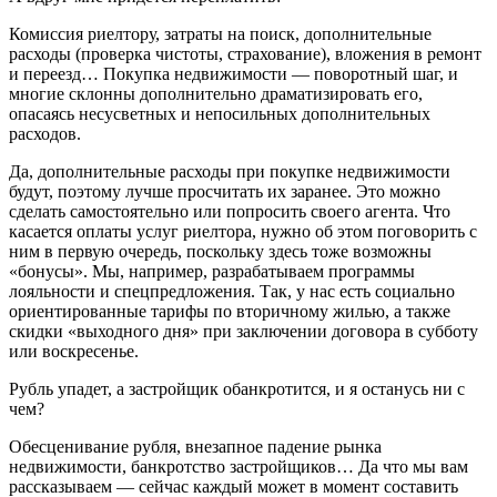
Комиссия риелтору, затраты на поиск, дополнительные
расходы (проверка чистоты, страхование), вложения в ремонт
и переезд… Покупка недвижимости — поворотный шаг, и
многие склонны дополнительно драматизировать его,
опасаясь несусветных и непосильных дополнительных
расходов.
Да, дополнительные расходы при покупке недвижимости
будут, поэтому лучше просчитать их заранее. Это можно
сделать самостоятельно или попросить своего агента. Что
касается оплаты услуг риелтора, нужно об этом поговорить с
ним в первую очередь, поскольку здесь тоже возможны
«бонусы». Мы, например, разрабатываем программы
лояльности и спецпредложения. Так, у нас есть социально
ориентированные тарифы по вторичному жилью, а также
скидки «выходного дня» при заключении договора в субботу
или воскресенье.
Рубль упадет, а застройщик обанкротится, и я останусь ни с
чем?
Обесценивание рубля, внезапное падение рынка
недвижимости, банкротство застройщиков… Да что мы вам
рассказываем — сейчас каждый может в момент составить