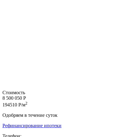
Стоимость
8 500 050 Р
2
194510 Р/м
Одобряем в течение суток
Рефинансирование ипотеки
Телефон: