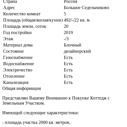
Страна
Россия
Адрес
Большое Седельниково
Количество комнат
5
Площадь (общая/жилая/кухни)
492/-/22 кв. м
Площадь земли, соток
20
Год постройки
2019
Этаж
-/3
Материал дома
Блочный
Состояние
дизайнерский
Газоснабжение
Есть
Водоснабжение
Есть
Электричество
Есть
Отопление
Есть
Канализация
Есть
Общая информация
Представляю Вашему Вниманию к Покупке Коттедж с
Земельным Участком.
Имеющий следующие характеристики:
- площадь участка 2000 кв. метров,