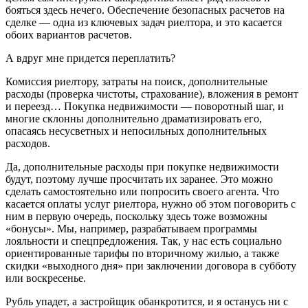
бояться здесь нечего. Обеспечение безопасных расчетов на
сделке — одна из ключевых задач риелтора, и это касается
обоих вариантов расчетов.
А вдруг мне придется переплатить?
Комиссия риелтору, затраты на поиск, дополнительные
расходы (проверка чистоты, страхование), вложения в ремонт
и переезд… Покупка недвижимости — поворотный шаг, и
многие склонны дополнительно драматизировать его,
опасаясь несусветных и непосильных дополнительных
расходов.
Да, дополнительные расходы при покупке недвижимости
будут, поэтому лучше просчитать их заранее. Это можно
сделать самостоятельно или попросить своего агента. Что
касается оплаты услуг риелтора, нужно об этом поговорить с
ним в первую очередь, поскольку здесь тоже возможны
«бонусы». Мы, например, разрабатываем программы
лояльности и спецпредложения. Так, у нас есть социально
ориентированные тарифы по вторичному жилью, а также
скидки «выходного дня» при заключении договора в субботу
или воскресенье.
Рубль упадет, а застройщик обанкротится, и я останусь ни с