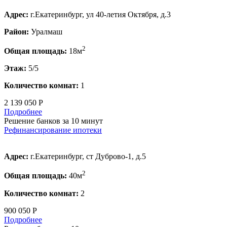
Адрес:
г.Екатеринбург, ул 40-летия Октября, д.3
Район:
Уралмаш
2
Общая площадь:
18м
Этаж:
5/5
Количество комнат:
1
2 139 050 Р
Подробнее
Решение банков за 10 минут
Рефинансирование ипотеки
Адрес:
г.Екатеринбург, ст Дуброво-1, д.5
2
Общая площадь:
40м
Количество комнат:
2
900 050 Р
Подробнее