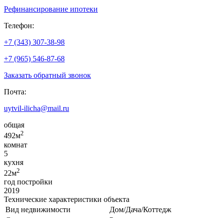
Рефинансирование ипотеки
Телефон:
+7 (343) 307-38-98
+7 (965) 546-87-68
Заказать обратный звонок
Почта:
uytvil-ilicha@mail.ru
общая
2
492м
комнат
5
кухня
2
22м
год постройки
2019
Технические характеристики объекта
Вид недвижимости
Дом/Дача/Коттедж