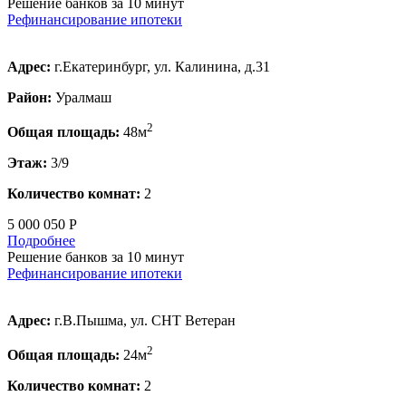
Решение банков за 10 минут
Рефинансирование ипотеки
Адрес:
г.Екатеринбург, ул. Калинина, д.31
Район:
Уралмаш
2
Общая площадь:
48м
Этаж:
3/9
Количество комнат:
2
5 000 050 Р
Подробнее
Решение банков за 10 минут
Рефинансирование ипотеки
Адрес:
г.В.Пышма, ул. СНТ Ветеран
2
Общая площадь:
24м
Количество комнат:
2