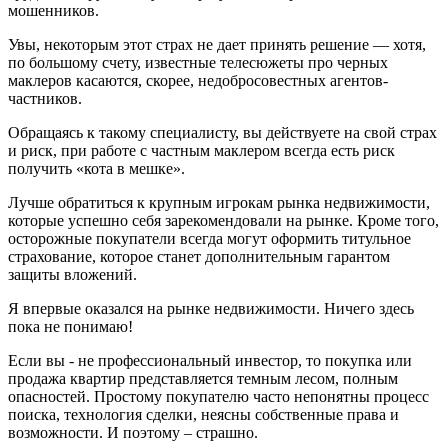
мошенников.
Увы, некоторым этот страх не дает принять решение — хотя,
по большому счету, известные телесюжеты про черных
маклеров касаются, скорее, недобросовестных агентов-
частников.
Обращаясь к такому специалисту, вы действуете на свой страх
и риск, при работе с частным маклером всегда есть риск
получить «кота в мешке».
Лучше обратиться к крупным игрокам рынка недвижимости,
которые успешно себя зарекомендовали на рынке. Кроме того,
осторожные покупатели всегда могут оформить титульное
страхование, которое станет дополнительным гарантом
защиты вложений.
Я впервые оказался на рынке недвижимости. Ничего здесь
пока не понимаю!
Если вы - не профессиональный инвестор, то покупка или
продажа квартир представляется темным лесом, полным
опасностей. Простому покупателю часто непонятны процесс
поиска, технология сделки, неясны собственные права и
возможности. И поэтому – страшно.