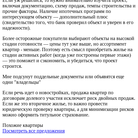
Если уж решились, то нужно внимательно изучить проект,
включая документацию, схему продаж, темпы строительства и
прочие факторы. Наличие ипотечных программ по
интересующем объекту — дополнительный плюс
(свидетельство того, что банк проверил объект и уверен в его
надежности).
Более осторожные покупатели выбирают объекты на высокой
стадии готовности — цены тут уже выше, но ассортимент
квартир - меньше. Поэтому есть смысл приобретать жилье на
стадии активных работ (когда уже построены первые этажи)
— это поможет и сэкономить, и убедиться, что проект
строится.
Мне подсунут поддельные документы или объявятся еще
одни "владельцы"
Если речь идет о новостройках, продажа квартир по
договорам долевого участия исключает риск двойных продаж.
Если же это вторичное жилье, то важно провести
юридическую проверку квартиры, а для минимизации рисков
можно оформить титульное страхование.
Похожие квартиры
Посмотреть все предложения