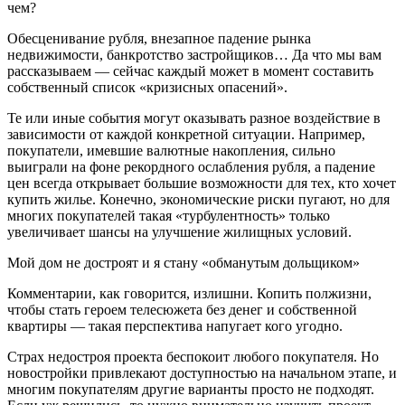
чем?
Обесценивание рубля, внезапное падение рынка
недвижимости, банкротство застройщиков… Да что мы вам
рассказываем — сейчас каждый может в момент составить
собственный список «кризисных опасений».
Те или иные события могут оказывать разное воздействие в
зависимости от каждой конкретной ситуации. Например,
покупатели, имевшие валютные накопления, сильно
выиграли на фоне рекордного ослабления рубля, а падение
цен всегда открывает большие возможности для тех, кто хочет
купить жилье. Конечно, экономические риски пугают, но для
многих покупателей такая «турбулентность» только
увеличивает шансы на улучшение жилищных условий.
Мой дом не достроят и я стану «обманутым дольщиком»
Комментарии, как говорится, излишни. Копить полжизни,
чтобы стать героем телесюжета без денег и собственной
квартиры — такая перспектива напугает кого угодно.
Страх недостроя проекта беспокоит любого покупателя. Но
новостройки привлекают доступностью на начальном этапе, и
многим покупателям другие варианты просто не подходят.