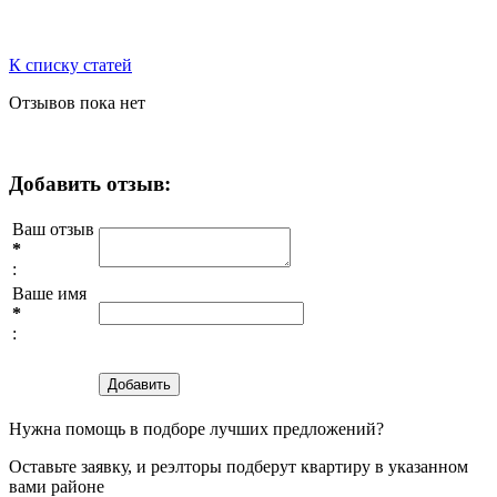
К списку статей
Отзывов пока нет
Добавить отзыв:
Ваш отзыв
*
:
Ваше имя
*
:
Нужна помощь в подборе лучших предложений?
Оставьте заявку, и реэлторы подберут квартиру в указанном
вами районе