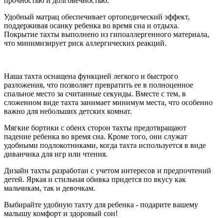
прочностью и долговечностью.
Удобный матрац обеспечивает ортопедический эффект,
поддерживая осанку ребенка во время сна и отдыха.
Покрытие тахты выполнено из гипоаллергенного материала,
что минимизирует риск аллергических реакций.
Наша тахта оснащена функцией легкого и быстрого
разложения, что позволяет превратить ее в полноценное
спальное место за считанные секунды. Вместе с тем, в
сложенном виде тахта занимает минимум места, что особенно
важно для небольших детских комнат.
Мягкие бортики с обеих сторон тахты предотвращают
падение ребенка во время сна. Кроме того, они служат
удобными подлокотниками, когда тахта используется в виде
диванчика для игр или чтения.
Дизайн тахты разработан с учетом интересов и предпочтений
детей. Яркая и стильная обивка придется по вкусу как
мальчикам, так и девочкам.
Выбирайте удобную тахту для ребенка - подарите вашему
малышу комфорт и здоровый сон!