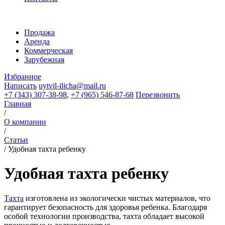
Продажа
Аренда
Коммерческая
Зарубежная
Избранное
Написать
uytvil-ilicha@mail.ru
+7 (343) 307-38-98
,
+7 (965) 546-87-68
Перезвонить
Главная
/
О компании
/
Статьи
/
Удобная тахта ребенку
Удобная тахта ребенку
Тахта
изготовлена из экологически чистых материалов, что
гарантирует безопасность для здоровья ребенка. Благодаря
особой технологии производства, тахта обладает высокой