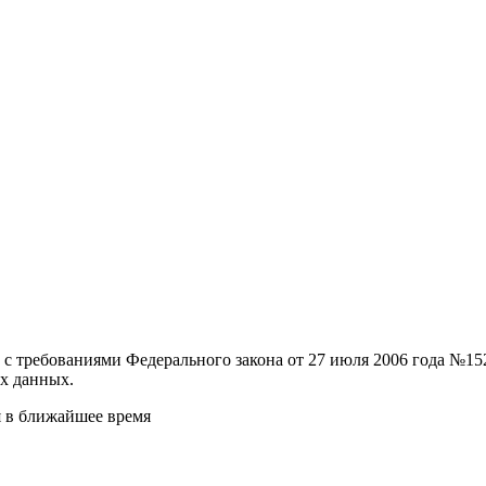
и с требованиями Федерального закона от 27 июля 2006 года №
х данных.
я в ближайшее время