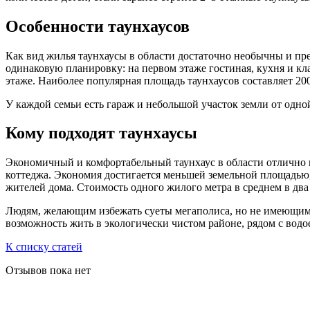
Особенности таунхаусов
Как вид жилья таунхаусы в области достаточно необычны и пр
одинаковую планировку: на первом этаже гостиная, кухня и кл
этаже. Наиболее популярная площадь таунхаусов составляет 20
У каждой семьи есть гараж и небольшой участок земли от одной
Кому подходят таунхаусы
Экономичный и комфортабельный таунхаус в области отлично по
коттеджа. Экономия достигается меньшей земельной площадью,
жителей дома. Стоимость одного жилого метра в среднем в два 
Людям, желающим избежать суеты мегаполиса, но не имеющим ф
возможность жить в экологически чистом районе, рядом с вод
К списку статей
Отзывов пока нет