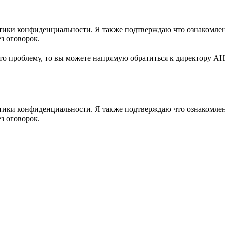
ики конфиденциальности. Я также подтверждаю что ознакомлен 
з оговорок.
-то проблему, то вы можете напрямую обратиться к директору А
ики конфиденциальности. Я также подтверждаю что ознакомлен 
з оговорок.