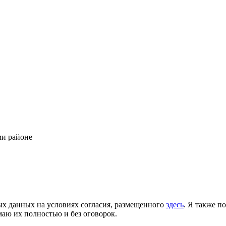
ми районе
ых данных на условиях согласия, размещенного
здесь
. Я также п
аю их полностью и без оговорок.