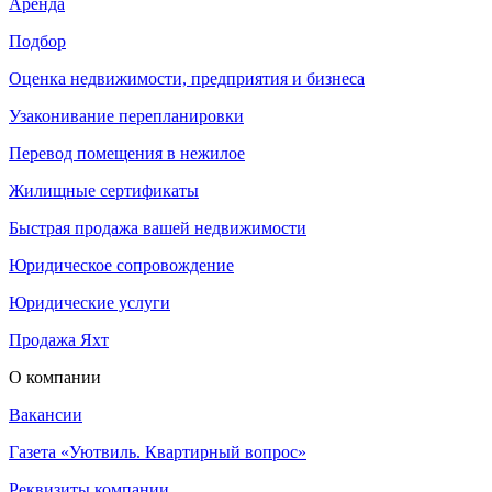
Аренда
Подбор
Оценка недвижимости, предприятия и бизнеса
Узаконивание перепланировки
Перевод помещения в нежилое
Жилищные сертификаты
Быстрая продажа вашей недвижимости
Юридическое сопровождение
Юридические услуги
Продажа Яхт
О компании
Вакансии
Газета «Уютвиль. Квартирный вопрос»
Реквизиты компании