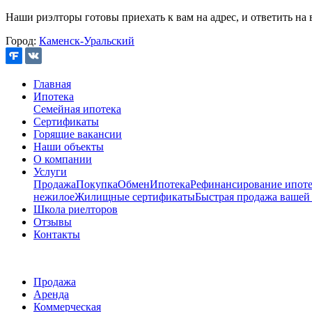
Наши риэлторы готовы приехать к вам на адрес, и ответить на 
Город:
Каменск-Уральский
Главная
Ипотека
Семейная ипотека
Сертификаты
Горящие вакансии
Наши объекты
О компании
Услуги
Продажа
Покупка
Обмен
Ипотека
Рефинансирование ипоте
нежилое
Жилищные сертификаты
Быстрая продажа вашей
Школа риелторов
Отзывы
Контакты
Продажа
Аренда
Коммерческая