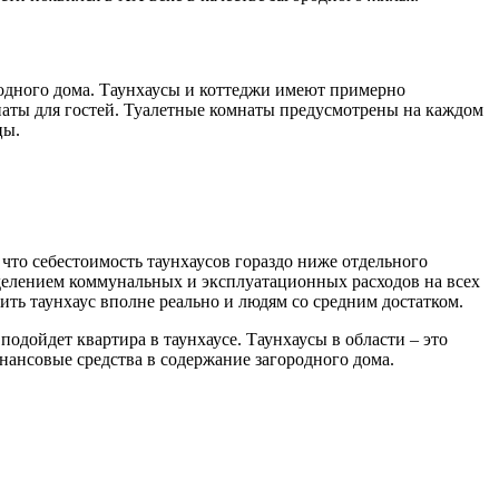
родного дома. Таунхаусы и коттеджи имеют примерно
мнаты для гостей. Туалетные комнаты предусмотрены на каждом
цы.
что себестоимость таунхаусов гораздо ниже отдельного
зделением коммунальных и эксплуатационных расходов на всех
ить таунхаус вполне реально и людям со средним достатком.
дойдет квартира в таунхаусе. Таунхаусы в области – это
нансовые средства в содержание загородного дома.