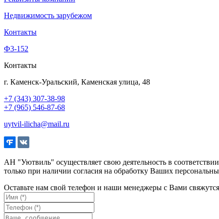
Недвижимость зарубежом
Контакты
Ф3-152
Контакты
г. Каменск-Уральский, Каменская улица, 48
+7 (343) 307-38-98
+7 (965) 546-87-68
uytvil-ilicha@mail.ru
АН "Уютвиль" осуществляет свою деятельность в соответстви
только при наличии согласия на обработку Ваших персональны
Оставьте нам свой телефон и наши менеджеры с Вами свяжутс