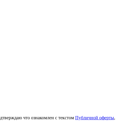
одтверждаю что ознакомлен с текстом
Публичной оферты
,