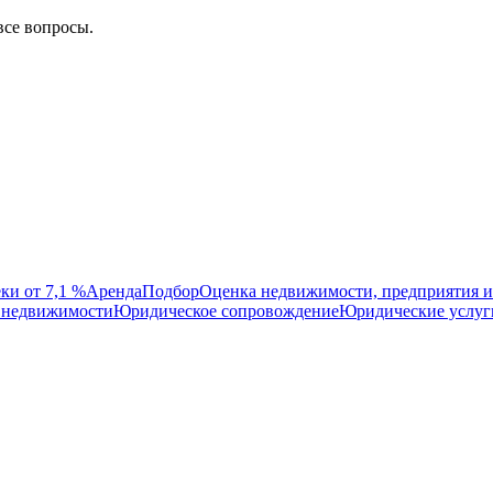
все вопросы.
ки от 7,1 %
Аренда
Подбор
Оценка недвижимости, предприятия и
 недвижимости
Юридическое сопровождение
Юридические услуг