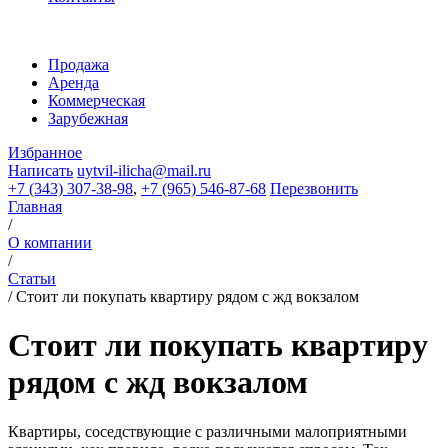
Продажа
Аренда
Коммерческая
Зарубежная
Избранное
Написать
uytvil-ilicha@mail.ru
+7 (343) 307-38-98
,
+7 (965) 546-87-68
Перезвонить
Главная
/
О компании
/
Статьи
/
Стоит ли покупать квартиру рядом с жд вокзалом
Стоит ли покупать квартиру
рядом с жд вокзалом
Квартиры, соседствующие с различными малоприятными