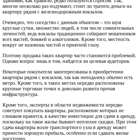
зданиями, как правило, редко пользуются спросом. Так,
многие несколько раз подумают, стоит ли тратить деньги на
квартиру рядом с железнодорожным вокзалом.
Очевидно, что соседство с данным объектом – это шум
круглые сутки, множество людей, в том числе сомнительных
личностей, ведь вокзалы традиционно собирают мошенников
всех мастей, бомжей и алкоголиков. Кроме того, местность
вокруг не назовешь чистой и приятной глазу.
Поэтому продажа таких квартир часто становится проблемой.
Однако вопрос лишь в том, найдется ли целевая аудитория.
Некоторые покупатели заинтересованы в приобретении
квартиры рядом с вокзалом, так как неподалеку обычно есть
метро. Кроме того, в таких местах нередко расположены
крупные торговые точки и довольно развита прочая
инфраструктура.
Кроме того, эксперты в области недвижимости нередко
советуют покупать квартиры, расположение которых не
слишком нравится, в качестве инвестиции для сдачи в аренду,
поскольку на такое жилье бывают неплохие скидки. При этом
сдача квартиры возле транспортного узла в аренду может
принести хорошую прибыль, особенно если сдавать жилье
посуточно.