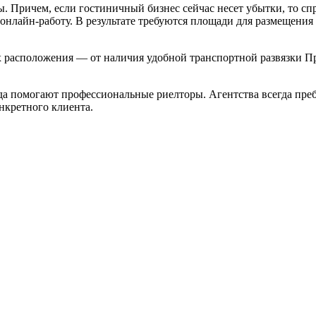
 Причем, если гостиничный бизнес сейчас несет убытки, то спро
в онлайн-работу. В результате требуются площади для размещени
х расположения — от наличия удобной транспортной развязки П
да помогают профессиональные риелторы. Агентства всегда пре
нкретного клиента.