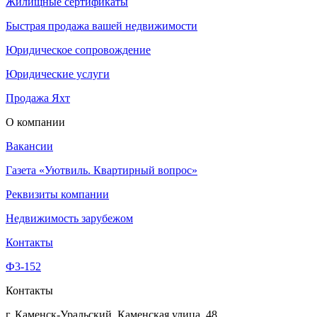
Жилищные сертификаты
Быстрая продажа вашей недвижимости
Юридическое сопровождение
Юридические услуги
Продажа Яхт
О компании
Вакансии
Газета «Уютвиль. Квартирный вопрос»
Реквизиты компании
Недвижимость зарубежом
Контакты
Ф3-152
Контакты
г. Каменск-Уральский, Каменская улица, 48