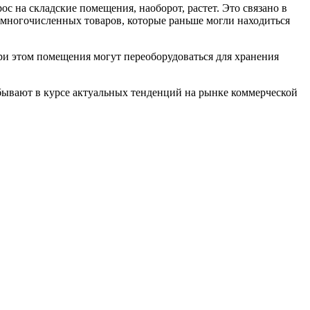
с на складские помещения, наоборот, растет. Это связано в
я многочисленных товаров, которые раньше могли находиться
ри этом помещения могут переоборудоваться для хранения
бывают в курсе актуальных тенденций на рынке коммерческой