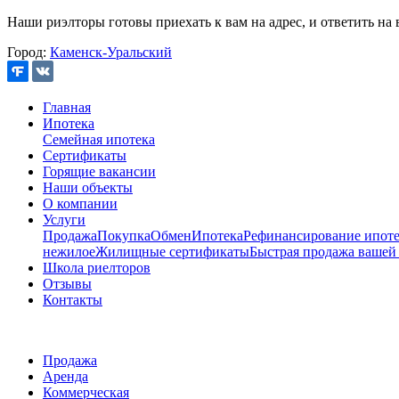
Наши риэлторы готовы приехать к вам на адрес, и ответить на 
Город:
Каменск-Уральский
Главная
Ипотека
Семейная ипотека
Сертификаты
Горящие вакансии
Наши объекты
О компании
Услуги
Продажа
Покупка
Обмен
Ипотека
Рефинансирование ипоте
нежилое
Жилищные сертификаты
Быстрая продажа вашей
Школа риелторов
Отзывы
Контакты
Продажа
Аренда
Коммерческая