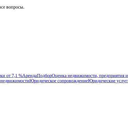
все вопросы.
ки от 7,1 %
Аренда
Подбор
Оценка недвижимости, предприятия и
 недвижимости
Юридическое сопровождение
Юридические услуг