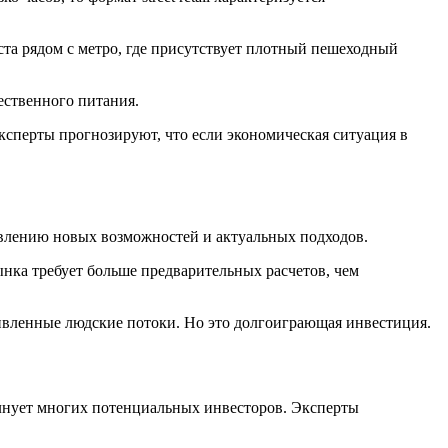
ста рядом с метро, где присутствует плотный пешеходный
ественного питания.
ксперты прогнозируют, что если экономическая ситуация в
явлению новых возможностей и актуальных подходов.
нка требует больше предварительных расчетов, чем
ивленные людские потоки. Но это долгоиграющая инвестиция.
олнует многих потенциальных инвесторов. Эксперты