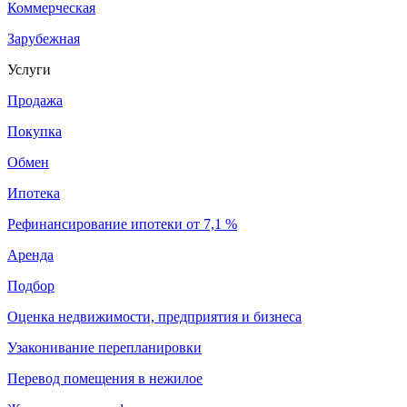
Коммерческая
Зарубежная
Услуги
Продажа
Покупка
Обмен
Ипотека
Рефинансирование ипотеки от 7,1 %
Аренда
Подбор
Оценка недвижимости, предприятия и бизнеса
Узаконивание перепланировки
Перевод помещения в нежилое