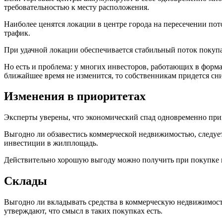
требовательностью к месту расположения.
Наиболее ценятся локации в центре города на пересечении пот
трафик.
При удачной локации обеспечивается стабильный поток покупат
Но есть и проблема: у многих инвесторов, работающих в форма
ближайшее время не изменится, то собственникам придется сн
Изменения в приоритетах
Эксперты уверены, что экономический спад одновременно при
Выгодно ли обзавестись коммерческой недвижимостью, следует
инвестиции в жилплощадь.
Действительно хорошую выгоду можно получить при покупке н
Склады
Выгодно ли вкладывать средства в коммерческую недвижимость
утверждают, что смысл в таких покупках есть.