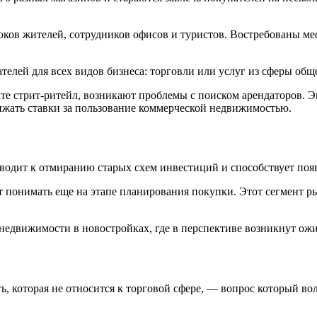
оков жителей, сотрудников офисов и туристов. Востребованы ме
елей для всех видов бизнеса: торговли или услуг из сферы общ
те стрит-ритейл, возникают проблемы с поиском арендаторов. Э
ижать ставки за пользование коммерческой недвижимостью.
водит к отмиранию старых схем инвестиций и способствует по
 понимать еще на этапе планирования покупки. Этот сегмент ры
едвижимости в новостройках, где в перспективе возникнут ож
, которая не относится к торговой сфере, — вопрос который в