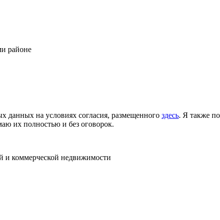
ми районе
ых данных на условиях согласия, размещенного
здесь
. Я также п
аю их полностью и без оговорок.
ой и коммерческой недвижимости