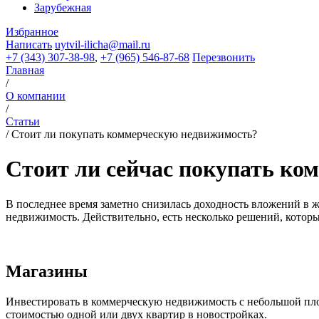
Зарубежная
Избранное
Написать
uytvil-ilicha@mail.ru
+7 (343) 307-38-98
,
+7 (965) 546-87-68
Перезвонить
Главная
/
О компании
/
Статьи
/
Стоит ли покупать коммерческую недвижимость?
Стоит ли сейчас покупать ко
В последнее время заметно снизилась доходность вложений в ж
недвижимость. Действительно, есть несколько решений, которы
Магазины
Инвестировать в коммерческую недвижимость с небольшой пло
стоимостью одной или двух квартир в новостройках.