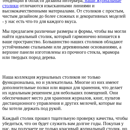
тенденций в области дизайна интерьера,
наши журнальные
столики
отличаются изысканными линиями и
высококачественными материалами. От столиков с простым,
чистым дизайном до более сложных и декоративных моделей
- у нас есть что-то для каждого вкуса.
Мы предлагаем различные размеры и формы, чтобы вы могли
найти идеальный столик, который гармонично впишется в
ваше пространство. Большинство наших столиков обладают
устойчивыми стальными или деревянными основаниями, а
верхние панели изготовлены из прочного стекла, мрамора
или твердых пород дерева.
Наша коллекция журнальных столиков не только
функциональна, но и увлекательна. Многие из них имеют
дополнительные полки или ящики для хранения, что делает
их идеальным решением для небольших помещений. Они
обеспечивают место для хранения журналов, книг, пультов
дистанционного управления и других мелочей, которые вы
бы хотели держать под рукой.
Каждый столик прошел тщательную проверку качества, чтобы
убедиться, что он будет служить вам долгие годы. Покупая у
нас, вы получаете не только красивый журнальный столик, но