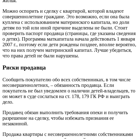
жилья.
Можно оспорить и сделку с квартирой, которой владеют
совершеннолетние граждане. Это возможно, если она была
куплена с использованием материнского капитала, но доли
детям по той или иной причине выделены не были. Стоит
проверить паспорт продавца (страницы, где указаны сведения
о детях). Программа маткапитала начала действовать 1 января
2007 г., поэтому если дети рождены позднее, вполне вероятно,
что на них получен материнский капитал. Лучше убедиться,
что права детей не были нарушены.
Риски продавца
Сообщить покупателю обо всех собственниках, в том числе
несовершеннолетних, – обязанность продавца. Если
покупатель не был уведомлен о наличии детей-владельцев, то
он может в суде сослаться на ст. 178, 179 ГК РФ и выиграть
дело.
Продавец обязан выполнить требования опеки и получить
разрешение на сделку, чтобы избежать признания ее
незаконной.
Продажа квартиры с несовершеннолетними собственниками