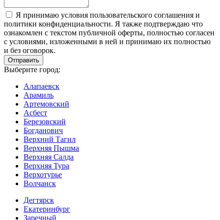
Я принимаю условия пользовательского соглашения и
политики конфиденциальности. Я также подтверждаю что
ознакомлен с текстом публичной оферты, полностью согласен
с условиями, изложенными в ней и принимаю их полностью
и без оговорок.
Выберите город:
Алапаевск
Арамиль
Артемовский
Асбест
Березовский
Богданович
Верхний Тагил
Верхняя Пышма
Верхняя Салда
Верхняя Тура
Верхотурье
Волчанск
Дегтярск
Екатеринбург
Заречный