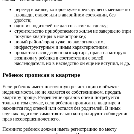
переезд в жилье, которое хуже предыдущего: меньше по
площади, старое или в аварийном состоянии, без
удобств;
один из родителей не дал согласие на сделку;
строительство приобретаемого жилья не завершено (при
покупке квартиры в новостройке);
новый район/город хуже по экологическим,
инфраструктурным и иным характеристикам;
продается наследственная квартира, права на которую
возникли у ребенка в соответствии с волей
наследодателя, но в наследство он еще не вступил, и др.
Ребенок прописан в квартире
Если ребенок имеет постоянную регистрацию в объекте
недвижимости, но не является ее собственником, продать
квартиру проще. Разрешение органов опеки потребуется
только в том случае, если ребенок прописан в квартире и
находится под опекой или остался без родителей. В иных
случаях родители самостоятельно контролируют соблюдение
прав несовершеннолетнего.
Помните: ребенок должен иметь регистрацию по месту