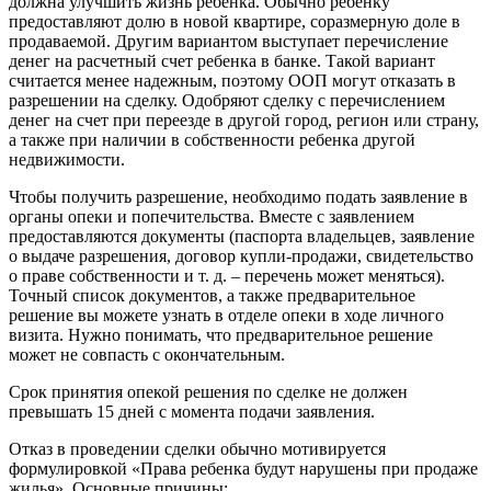
должна улучшить жизнь ребенка. Обычно ребенку
предоставляют долю в новой квартире, соразмерную доле в
продаваемой. Другим вариантом выступает перечисление
денег на расчетный счет ребенка в банке. Такой вариант
считается менее надежным, поэтому ООП могут отказать в
разрешении на сделку. Одобряют сделку с перечислением
денег на счет при переезде в другой город, регион или страну,
а также при наличии в собственности ребенка другой
недвижимости.
Чтобы получить разрешение, необходимо подать заявление в
органы опеки и попечительства. Вместе с заявлением
предоставляются документы (паспорта владельцев, заявление
о выдаче разрешения, договор купли-продажи, свидетельство
о праве собственности и т. д. – перечень может меняться).
Точный список документов, а также предварительное
решение вы можете узнать в отделе опеки в ходе личного
визита. Нужно понимать, что предварительное решение
может не совпасть с окончательным.
Срок принятия опекой решения по сделке не должен
превышать 15 дней с момента подачи заявления.
Отказ в проведении сделки обычно мотивируется
формулировкой «Права ребенка будут нарушены при продаже
жилья». Основные причины: