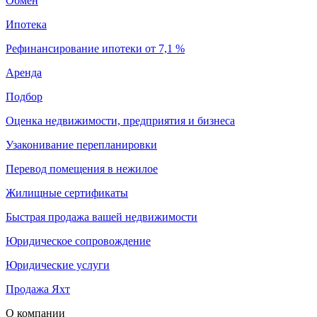
Обмен
Ипотека
Рефинансирование ипотеки от 7,1 %
Аренда
Подбор
Оценка недвижимости, предприятия и бизнеса
Узаконивание перепланировки
Перевод помещения в нежилое
Жилищные сертификаты
Быстрая продажа вашей недвижимости
Юридическое сопровождение
Юридические услуги
Продажа Яхт
О компании