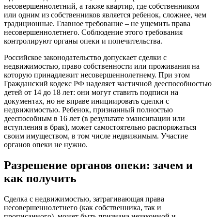
несовершеннолетний, а также квартир, где собственником
или одним из собственников является ребенок, сложнее, чем
традиционные. Главное требование – не ущемить права
несовершеннолетнего. Соблюдение этого требования
контролируют органы опеки и попечительства.
Российское законодательство допускает сделки с
недвижимостью, право собственности или проживания на
которую принадлежит несовершеннолетнему. При этом
Гражданский кодекс РФ наделяет частичной дееспособностью
детей от 14 до 18 лет: они могут ставить подписи на
документах, но не вправе инициировать сделки с
недвижимостью. Ребенок, признанный полностью
дееспособным в 16 лет (в результате эмансипации или
вступления в брак), может самостоятельно распоряжаться
своим имуществом, в том числе недвижимым. Участие
органов опеки не нужно.
Разрешение органов опеки: зачем и
как получить
Сделка с недвижимостью, затрагивающая права
несовершеннолетнего (как собственника, так и
прописанного), может быть признана незаконной и