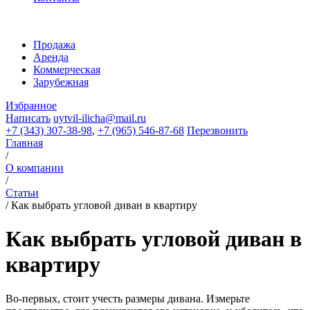
Продажа
Аренда
Коммерческая
Зарубежная
Избранное
Написать
uytvil-ilicha@mail.ru
+7 (343) 307-38-98
,
+7 (965) 546-87-68
Перезвонить
Главная
/
О компании
/
Статьи
/
Как выбрать угловой диван в квартиру
Как выбрать угловой диван в
квартиру
Во-первых, стоит учесть размеры дивана. Измерьте