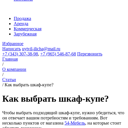
Продажа
Аренда
Коммерческая
Зарубежная
Избранное
Написать
uytvil-ilicha@mail.ru
+7 (343) 307-38-98
,
+7 (965) 546-87-68
Перезвонить
Главная
/
О компании
/
Статьи
/
Как выбрать шкаф-купе?
Как выбрать шкаф-купе?
Чтобы выбрать подходящий шкаф-купе, нужно убедиться, что
он отвечает вашим потребностям и требованиям. Вот
несколько пунктов от магазина
54-Мебель
, на которые стоит