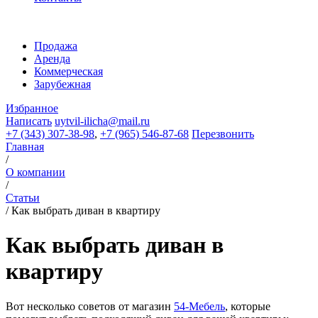
Продажа
Аренда
Коммерческая
Зарубежная
Избранное
Написать
uytvil-ilicha@mail.ru
+7 (343) 307-38-98
,
+7 (965) 546-87-68
Перезвонить
Главная
/
О компании
/
Статьи
/
Как выбрать диван в квартиру
Как выбрать диван в
квартиру
Вот несколько советов от магазин
54-Мебель
, которые