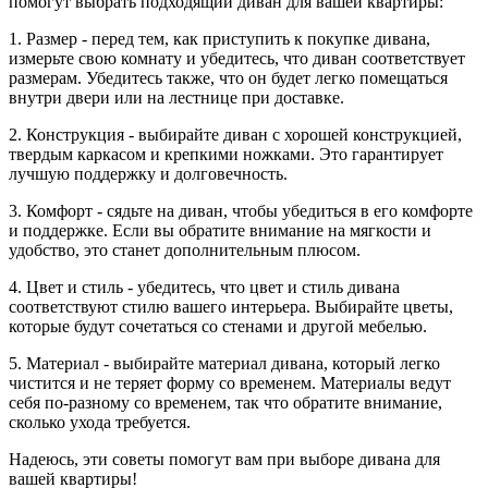
помогут выбрать подходящий диван для вашей квартиры:
1. Размер - перед тем, как приступить к покупке дивана,
измерьте свою комнату и убедитесь, что диван соответствует
размерам. Убедитесь также, что он будет легко помещаться
внутри двери или на лестнице при доставке.
2. Конструкция - выбирайте диван с хорошей конструкцией,
твердым каркасом и крепкими ножками. Это гарантирует
лучшую поддержку и долговечность.
3. Комфорт - сядьте на диван, чтобы убедиться в его комфорте
и поддержке. Если вы обратите внимание на мягкости и
удобство, это станет дополнительным плюсом.
4. Цвет и стиль - убедитесь, что цвет и стиль дивана
соответствуют стилю вашего интерьера. Выбирайте цветы,
которые будут сочетаться со стенами и другой мебелью.
5. Материал - выбирайте материал дивана, который легко
чистится и не теряет форму со временем. Материалы ведут
себя по-разному со временем, так что обратите внимание,
сколько ухода требуется.
Надеюсь, эти советы помогут вам при выборе дивана для
вашей квартиры!