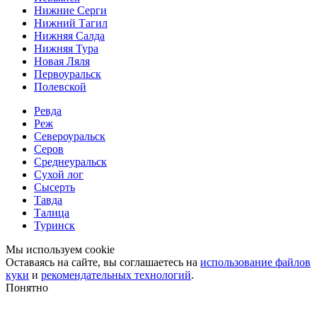
Нижние Серги
Нижний Тагил
Нижняя Салда
Нижняя Тура
Новая Ляля
Первоуральск
Полевской
Ревда
Реж
Североуральск
Серов
Среднеуральск
Сухой лог
Сысерть
Тавда
Талица
Туринск
Мы используем cookie
Оставаясь на сайте, вы соглашаетесь на
использование файлов
куки
и
рекомендательных технологий
.
Понятно