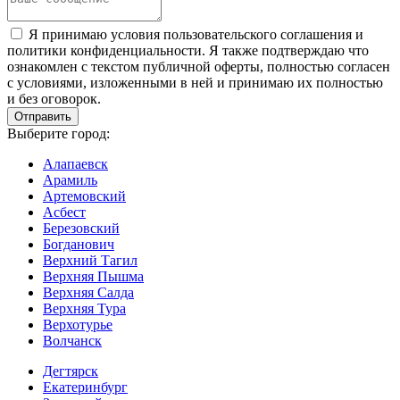
Я принимаю условия пользовательского соглашения и
политики конфиденциальности. Я также подтверждаю что
ознакомлен с текстом публичной оферты, полностью согласен
с условиями, изложенными в ней и принимаю их полностью
и без оговорок.
Выберите город:
Алапаевск
Арамиль
Артемовский
Асбест
Березовский
Богданович
Верхний Тагил
Верхняя Пышма
Верхняя Салда
Верхняя Тура
Верхотурье
Волчанск
Дегтярск
Екатеринбург