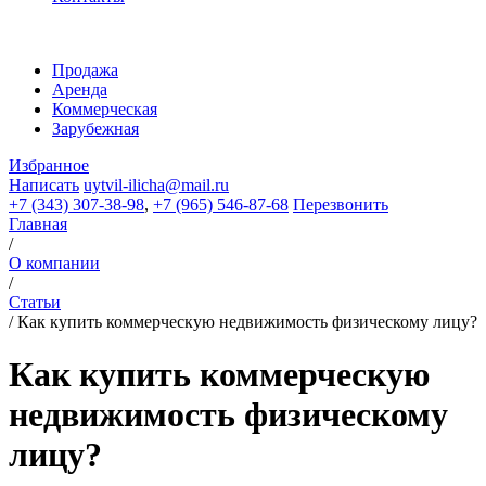
Продажа
Аренда
Коммерческая
Зарубежная
Избранное
Написать
uytvil-ilicha@mail.ru
+7 (343) 307-38-98
,
+7 (965) 546-87-68
Перезвонить
Главная
/
О компании
/
Статьи
/
Как купить коммерческую недвижимость физическому лицу?
Как купить коммерческую
недвижимость физическому
лицу?