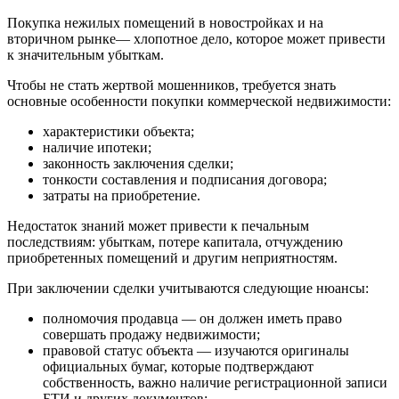
Покупка нежилых помещений в новостройках и на
вторичном рынке— хлопотное дело, которое может привести
к значительным убыткам.
Чтобы не стать жертвой мошенников, требуется знать
основные особенности покупки коммерческой недвижимости:
характеристики объекта;
наличие ипотеки;
законность заключения сделки;
тонкости составления и подписания договора;
затраты на приобретение.
Недостаток знаний может привести к печальным
последствиям: убыткам, потере капитала, отчуждению
приобретенных помещений и другим неприятностям.
При заключении сделки учитываются следующие нюансы:
полномочия продавца — он должен иметь право
совершать продажу недвижимости;
правовой статус объекта — изучаются оригиналы
официальных бумаг, которые подтверждают
собственность, важно наличие регистрационной записи
БТИ и других документов;