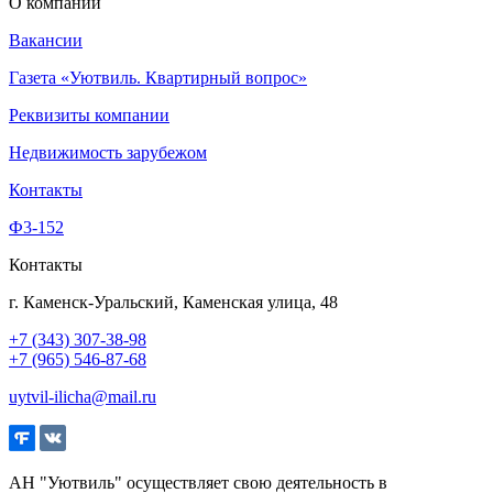
О компании
Вакансии
Газета «Уютвиль. Квартирный вопрос»
Реквизиты компании
Недвижимость зарубежом
Контакты
Ф3-152
Контакты
г. Каменск-Уральский, Каменская улица, 48
+7 (343) 307-38-98
+7 (965) 546-87-68
uytvil-ilicha@mail.ru
АН "Уютвиль" осуществляет свою деятельность в