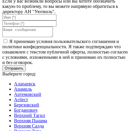
Если у вас возникли вопросы или вы хотите обозначить
какую-то проблему, то вы можете напрямую обратиться к
директору АН "Уютвиль".
Я принимаю условия пользовательского соглашения и
политики конфиденциальности. Я также подтверждаю что
ознакомлен с текстом публичной оферты, полностью согласен
с условиями, изложенными в ней и принимаю их полностью
и без оговорок.
Выберите город:
Алапаевск
Арамиль
Артемовский
Асбест
Березовский
Богданович
Верхний Тагил
Верхняя Пышма
Верхняя Салда