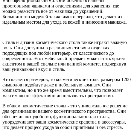
многофункциональными. Они обычно оснащены
просторными ящиками и отделениями для хранения, где
можно разместить все от макияжа до украшений.
Большинство моделей также имеют зеркало, что делает их
идеальным местом для ухода за кожей и нанесения макияжа.
Стиль и дизайн косметического стола также играют важную
роль. Они доступны в различных стилях и отделках,
подходящих под любой интерьер, от классического до
современного. Этот мебельный предмет может стать ярким
акцентом в вашей спальне или ванной комнате, подчеркнув
ваш уникальный вкус и стиль.
Что касается размеров, то косметические столы размером 1200
символов подойдут даже в небольшую комнату. Они
компактны, но в то же время вместительны, что позволяет
максимально эффективно использовать пространство.
В общем, косметические столы - это универсальное решение
для организации вашего косметического пространства. Они
обеспечивают удобство, функциональность и стиль,
упорядочивают ваши косметические средства и аксессуары,
что делает процесс ухода за собой приятным и без стресса.