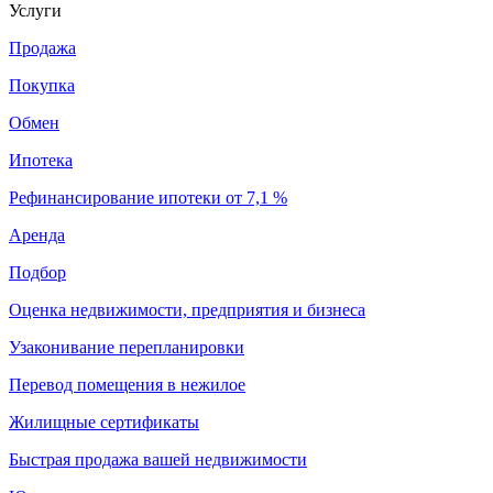
Услуги
Продажа
Покупка
Обмен
Ипотека
Рефинансирование ипотеки от 7,1 %
Аренда
Подбор
Оценка недвижимости, предприятия и бизнеса
Узаконивание перепланировки
Перевод помещения в нежилое
Жилищные сертификаты
Быстрая продажа вашей недвижимости